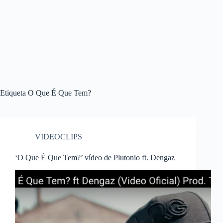
Etiqueta
O Que É Que Tem?
VIDEOCLIPS
‘O Que É Que Tem?’ vídeo de Plutonio ft. Dengaz