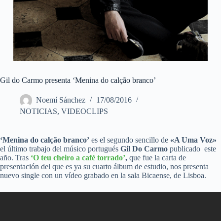
Gil do Carmo presenta ‘Menina do calção branco’
Noemí Sánchez
17/08/2016
NOTICIAS
,
VIDEOCLIPS
‘Menina do calção branco’
es el segundo sencillo de
«A Uma Voz»
el último trabajo del músico portugués
Gil Do Carmo
publicado este
año. Tras
‘O teu cheiro a café torrado’
,
que fue la carta de
presentación del que es ya su cuarto álbum de estudio, nos presenta
nuevo single con un vídeo grabado en la sala Bicaense, de Lisboa.