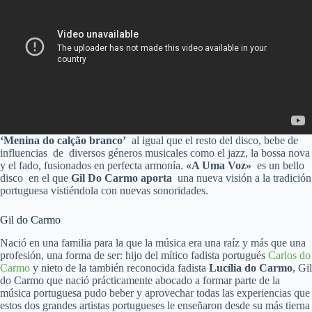
‘Menina do calção branco’
al igual que el resto del disco, bebe de
influencias de diversos géneros musicales como el jazz, la bossa nova
y el fado, fusionados en perfecta armonía.
«A Uma Voz»
es un bello
disco en el que
Gil Do Carmo aporta
una nueva visión a la tradición
portuguesa vistiéndola con nuevas sonoridades.
Gil do Carmo
Nació en una familia para la que la música era una raíz y más que una
profesión, una forma de ser: hijo del mítico fadista portugués
Carlos do
Carmo
y nieto de la también reconocida fadista
Lucília do Carmo
, Gil
do Carmo que nació prácticamente abocado a formar parte de la
música portuguesa pudo beber y aprovechar todas las experiencias que
estos dos grandes artistas portugueses le enseñaron desde su más tierna