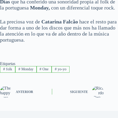
Dias
que ha conferido una sonoridad propia al folk de
la portuguesa
Monday,
con un diferencial toque rock.
La preciosa voz de
Catarina Falcão
hace el resto para
dar forma a uno de los discos que más nos ha llamado
la atención en lo que va de año dentro de la música
portuguesa.
Etiquetas
#
folk
#
Monday
#
One
#
yo-yo
ANTERIOR
SIGUIENTE