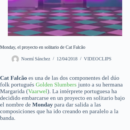
Monday, el proyecto en solitario de Cat Falcão
Noemí Sánchez
12/04/2018
VIDEOCLIPS
Cat Falcão
es una de las dos componentes del dúo
folk portugués
Golden Slumbers
junto a su hermana
Margarida (
Vaarwel
). La intérprete portuguesa ha
decidido embarcarse en un proyecto en solitario bajo
el nombre de
Monday
para dar salida a las
composiciones que ha ido creando en paralelo a la
banda.