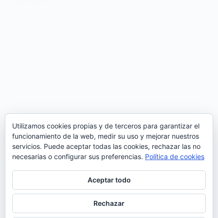
Utilizamos cookies propias y de terceros para garantizar el
funcionamiento de la web, medir su uso y mejorar nuestros
servicios. Puede aceptar todas las cookies, rechazar las no
necesarias o configurar sus preferencias.
Política de cookies
Aceptar todo
Cat Falcão es una de las dos componentes del dúo
folk portugués Golden Slumbers junto a su hermana
Rechazar
Margarida (Vaarwel). La intérprete portuguesa ha