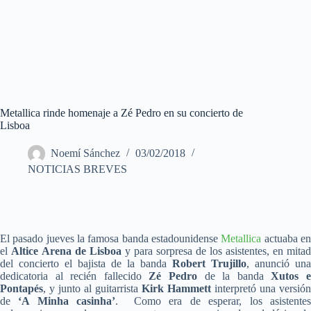
Metallica rinde homenaje a Zé Pedro en su concierto de
Lisboa
Noemí Sánchez
03/02/2018
NOTICIAS BREVES
El pasado jueves la famosa banda estadounidense
Metallica
actuaba e
el
Altice Arena de Lisboa
y para sorpresa de los asistentes, en mitad
del concierto el bajista de la banda
Robert Trujillo
, anunció una
dedicatoria al recién fallecido
Zé Pedro
de la banda
Xutos 
Pontapés
, y junto al guitarrista
Kirk Hammett
interpretó una versión
de
‘A Minha casinha’
. Como era de esperar, los asistente