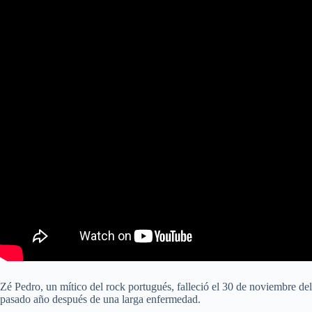
Zé Pedro, un mítico del rock portugués, falleció el 30 de noviembre del
pasado año después de una larga enfermedad.