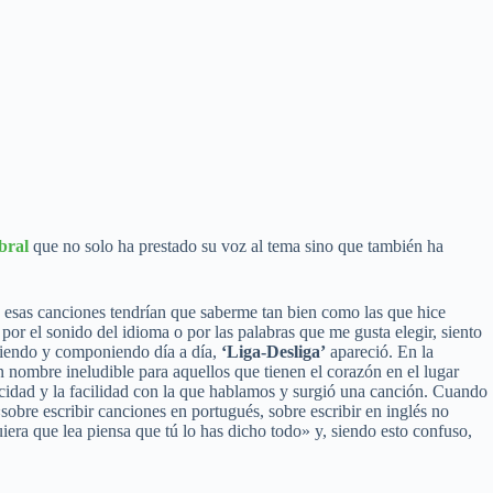
bral
que no solo ha prestado su voz al tema sino que también ha
esas canciones tendrían que saberme tan bien como las que hice
or el sonido del idioma o por las palabras que me gusta elegir, siento
ibiendo y componiendo día a día,
‘Liga-Desliga’
apareció. En la
 nombre ineludible para aquellos que tienen el corazón en el lugar
ocidad y la facilidad con la que hablamos y surgió una canción. Cuando
sobre escribir canciones en portugués, sobre escribir en inglés no
iera que lea piensa que tú lo has dicho todo» y, siendo esto confuso,