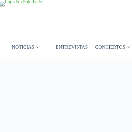
Saltar
al
contenido
NOTICIAS
ENTREVISTAS
CONCIERTOS