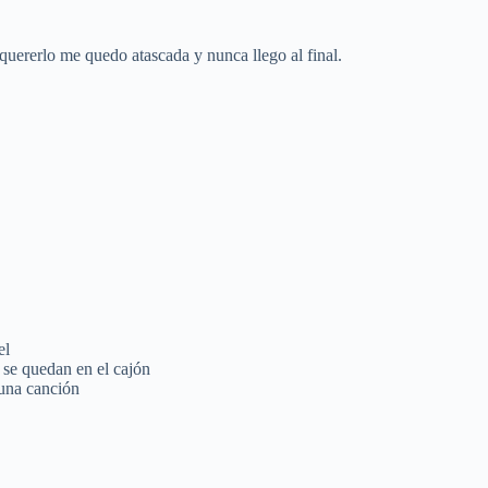
 quererlo me quedo atascada y nunca llego al final.
el
 se quedan en el cajón
una canción