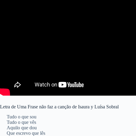
Letra de Uma Frase não faz a canção de Isaura y Luísa Sobral
Tudo o que sou
Tudo o que vês
Aquilo que dou
Que escrevo que lês