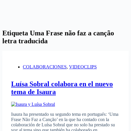
Etiqueta
Uma Frase não faz a canção
letra traducida
COLABORACIONES
,
VIDEOCLIPS
Luísa Sobral colabora en el nuevo
tema de Isaura
Isaura ha presentado su segundo tema en portugués: ‘Uma
Frase Não Faz a Canção’ en la que ha contado con la
colaboración de Luísa Sobral que no solo ha prestado su
voz al tema sino que también ha colaborado en…