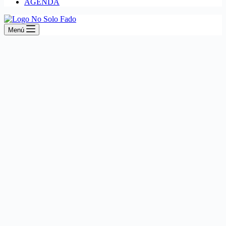
AGENDA
Menú