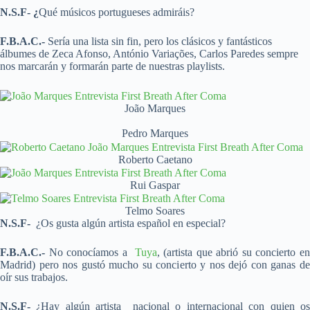
N.S.F- ¿
Qué músicos portugueses admiráis?
F.B.A.C.-
Sería una lista sin fin, pero los clásicos y fantásticos
álbumes de Zeca Afonso, António Variações, Carlos Paredes sempre
nos marcarán y formarán parte de nuestras playlists.
João Marques
Pedro Marques
Roberto Caetano
Rui Gaspar
Telmo Soares
N.S.F-
¿Os gusta algún artista español en especial?
F.B.A.C.-
No conocíamos a
Tuya
, (artista que abrió su concierto e
Madrid) pero nos gustó mucho su concierto y nos dejó con ganas de
oír sus trabajos.
N.S.F-
¿Hay algún artista nacional o internacional con quien os