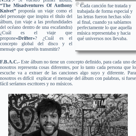
“The Misadventures Of Anthony
Cada canción fue tratada y
Knivet”
proponía un viaje como el
trabajada de forma especial y
del personaje que inspira el título del
las letras fueron hechas sólo
álbum, (un viaje a las profundidades
al final, cuando ya sabíamos
del océano dentro de una escafandra)
perfectamente lo que aquella
¿Cuál es el viaje que
música representaba y hacia
propone
«Drifter»
? ¿Cuál es el
qué universos nos llevaba.
concepto global del disco y el
mensaje que queréis transmitir?
F.B.A.C.-
Este álbum no tiene un concepto definido, para cada uno de
nosotros representa cosas diferentes, por lo tanto cada persona que lo
escuche va a extraer de las canciones algo suyo y diferente. Para
nosotros es difícil explicar el mensaje del álbum con palabras, si fuese
fácil seríamos escritores y no músicos.