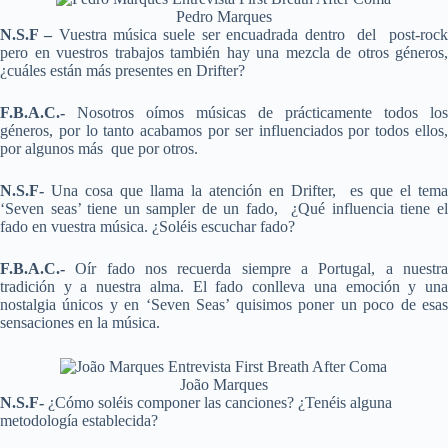
Pedro Marques
N.S.F –
Vuestra música suele ser encuadrada dentro del post-roc
pero en vuestros trabajos también hay una mezcla de otros géneros,
¿cuáles están más presentes en Drifter?
F.B.A.C.-
Nosotros oímos músicas de prácticamente todos los
géneros, por lo tanto acabamos por ser influenciados por todos ellos,
por algunos más que por otros.
N.S.F-
Una cosa que llama la atención en Drifter, es que el tema
‘Seven seas’ tiene un sampler de un fado, ¿Qué influencia tiene el
fado en vuestra música. ¿Soléis escuchar fado?
F.B.A.C.-
Oír fado nos recuerda siempre a Portugal, a nuestra
tradición y a nuestra alma. El fado conlleva una emoción y una
nostalgia únicos y en ‘Seven Seas’ quisimos poner un poco de esas
sensaciones en la música.
João Marques
N.S.F-
¿Cómo soléis componer las canciones? ¿Tenéis alguna
metodología establecida?