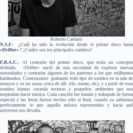
Roberto Caetano
N.S.F-
¿Cuál ha sido la evolución desde el primer disco hast
«Drifter»
? ¿Cuáles son los principales cambios?
F.B.A.C.-
Al contrario del primer disco, que tenía un concepto
definido, «Drifter» nació de una necesidad de explorar nuevas
sonoridades y contrariar algunos de los patrones a los que estábamos
habituados. Comenzamos grabando todo tipo de sonidos en la sala de
ensayos y en las zonas cerca de allí (río, monte, etc), y a partir de esos
sonidos fuimos creando texturas y pequeños ambientes que nos
inspiraban hacer música. Cada canción fue tratada y trabajada de forma
especial y las letras fueron hechas sólo al final, cuando ya sabíamos
perfectamente lo que aquella música representaba y hacia qué
universos nos llevaba.