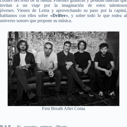
corales del resto de la banda. Potentes guitarras y pesadas baterías que
invitan a un viaje por la imaginación de estos talentosos
jóvenes. Vienen de Leiria y aprovechando su paso por la capital,
hablamos con ellos sobre
«Drifter»
, y sobre todo lo que rodea a
universo sonoro que propone su música.
First Breath After Coma
N.S.F
.- Si vuestro primer álbum;