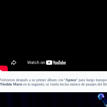
Volvieron después a su primer álbum con
‘Apnea’
para luego transpor
Nisshin Maru
en la segunda; su visión hecha música de pasajes del li