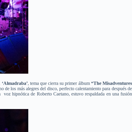
a
‘Almadraba’
, tema que cierra su primer álbum
“The Misadventures
o de los más alegres del disco, perfecto calentamiento para después d
 voz hipnótica de Roberto Caetano, estuvo respaldada en una fusió