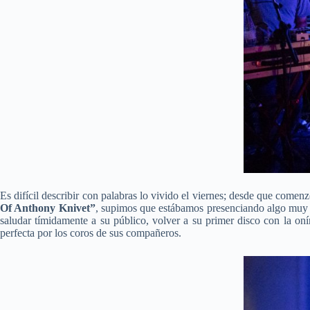
Es difícil describir con palabras lo vivido el viernes; desde que comenz
Of Anthony Knivet”
, supimos que estábamos presenciando algo muy 
saludar tímidamente a su público, volver a su primer disco con la on
perfecta por los coros de sus compañeros.