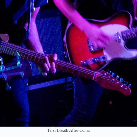
First Breath After Coma