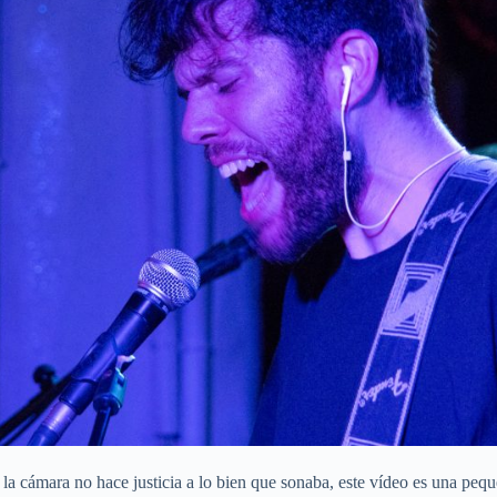
e la cámara no hace justicia a lo bien que sonaba, este vídeo es una peq