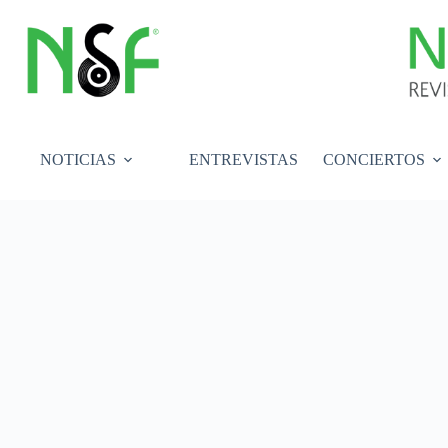
Saltar
al
contenido
NOTICIAS
ENTREVISTAS
CONCIERTOS