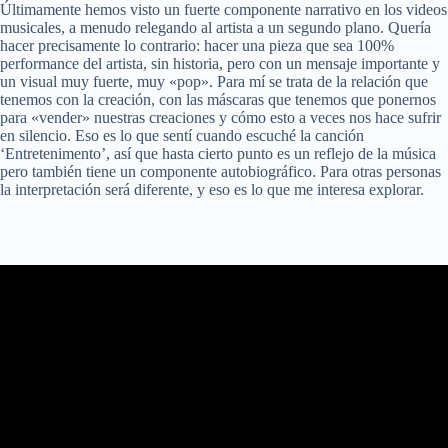
Últimamente hemos visto un fuerte componente narrativo en los videos
musicales, a menudo relegando al artista a un segundo plano. Quería
hacer precisamente lo contrario: hacer una pieza que sea 100%
performance del artista, sin historia, pero con un mensaje importante y
un visual muy fuerte, muy «pop». Para mí se trata de la relación que
tenemos con la creación, con las máscaras que tenemos que ponernos
para «vender» nuestras creaciones y cómo esto a veces nos hace sufrir
en silencio. Eso es lo que sentí cuando escuché la canción
‘Entretenimento’, así que hasta cierto punto es un reflejo de la música
pero también tiene un componente autobiográfico. Para otras personas
la interpretación será diferente, y eso es lo que me interesa explorar.