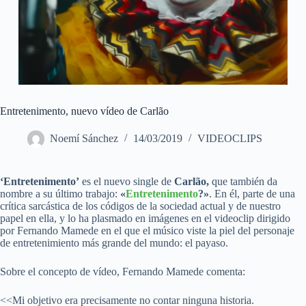
Entretenimento, nuevo vídeo de Carlão
Noemí Sánchez
14/03/2019
VIDEOCLIPS
‘Entretenimento’
es el nuevo single de
Carlão,
que también da
nombre a su último trabajo:
«
Entretenimento
?»
. En él, parte de una
crítica sarcástica de los códigos de la sociedad actual y de nuestro
papel en ella, y lo ha plasmado en imágenes en el videoclip dirigido
por Fernando Mamede en el que el músico viste la piel del personaje
de entretenimiento más grande del mundo: el payaso.
Sobre el concepto de vídeo, Fernando Mamede comenta:
<<Mi objetivo era precisamente no contar ninguna historia.