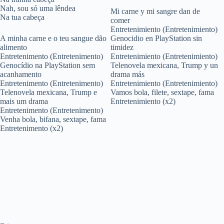
Nah, sou só uma lêndea
Mi carne y mi sangre dan de
Na tua cabeça
comer
Entretenimiento (Entretenimiento)
A minha carne e o teu sangue dão
Genocidio en PlayStation sin
alimento
timidez
Entretenimento (Entretenimento)
Entretenimiento (Entretenimiento)
Genocídio na PlayStation sem
Telenovela mexicana, Trump y un
acanhamento
drama más
Entretenimento (Entretenimento)
Entretenimiento (Entretenimiento)
Telenovela mexicana, Trump e
Vamos bola, filete, sextape, fama
mais um drama
Entretenimiento (x2)
Entretenimento (Entretenimento)
Venha bola, bifana, sextape, fama
Entretenimento (x2)