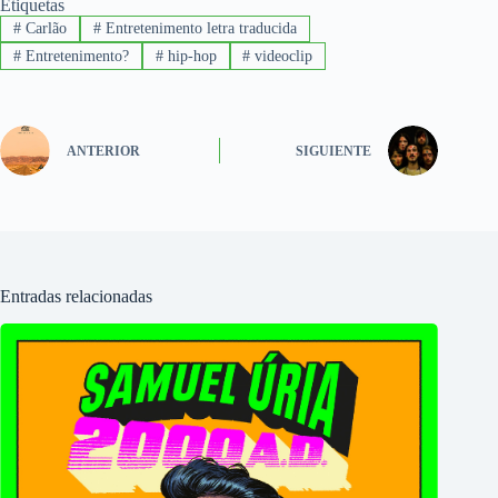
Etiquetas
#
Carlão
#
Entretenimento letra traducida
#
Entretenimento?
#
hip-hop
#
videoclip
ANTERIOR
SIGUIENTE
Entradas relacionadas