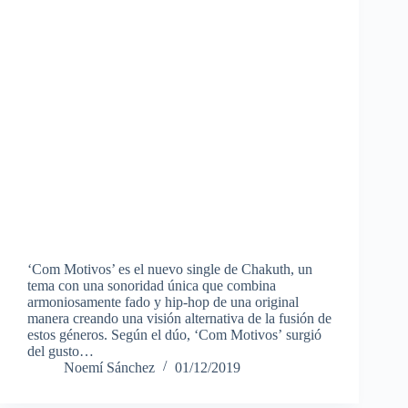
‘Com Motivos’ es el nuevo single de Chakuth, un
tema con una sonoridad única que combina
armoniosamente fado y hip-hop de una original
manera creando una visión alternativa de la fusión de
estos géneros. Según el dúo, ‘Com Motivos’ surgió
del gusto…
Noemí Sánchez
01/12/2019