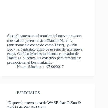
Sleep在patterns es el nombre del nuevo proyecto
musical del joven músico Cláudio Martins,
(anteriormente conocido como Taser), y «Blu
Box», el fantástico disco de estreno de esta nueva
etapa. Claúdio Martins es además cocreador de
Habitus Collective, un colectivo para fomentar y
promocionar el beat making…
Noemí Sánchez
07/06/2017
ESPECIALES
‘Esquece’, nuevo tema de WAZE feat. G-Son &
Zara G de Wet Bed Gang