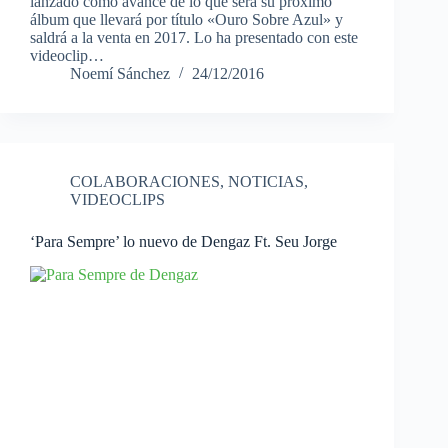
lanzado como avance de lo que será su próximo
álbum que llevará por título «Ouro Sobre Azul» y
saldrá a la venta en 2017. Lo ha presentado con este
videoclip…
Noemí Sánchez
24/12/2016
COLABORACIONES
,
NOTICIAS
,
VIDEOCLIPS
‘Para Sempre’ lo nuevo de Dengaz Ft. Seu Jorge