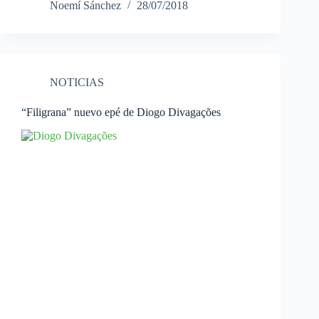
Noemí Sánchez
28/07/2018
NOTICIAS
“Filigrana” nuevo epé de Diogo Divagações