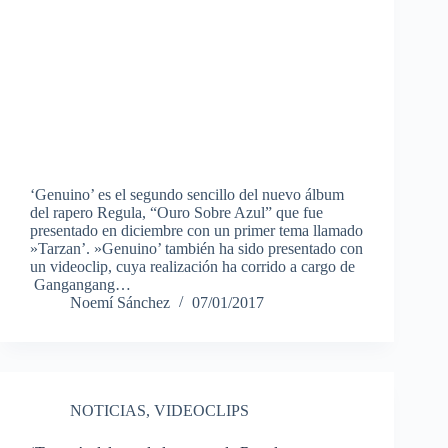
‘Genuino’ es el segundo sencillo del nuevo álbum
del rapero Regula, “Ouro Sobre Azul” que fue
presentado en diciembre con un primer tema llamado
»Tarzan’. »Genuino’ también ha sido presentado con
un videoclip, cuya realización ha corrido a cargo de
Gangangang…
Noemí Sánchez
07/01/2017
NOTICIAS
,
VIDEOCLIPS