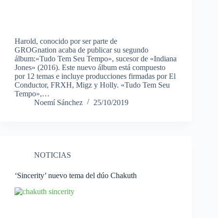
Harold, conocido por ser parte de
GROGnation acaba de publicar su segundo
álbum:«Tudo Tem Seu Tempo», sucesor de «Indiana
Jones» (2016). Este nuevo álbum está compuesto
por 12 temas e incluye producciones firmadas por El
Conductor, FRXH, Migz y Holly. «Tudo Tem Seu
Tempo»,…
Noemí Sánchez
25/10/2019
NOTICIAS
‘Sincerity’ nuevo tema del dúo Chakuth