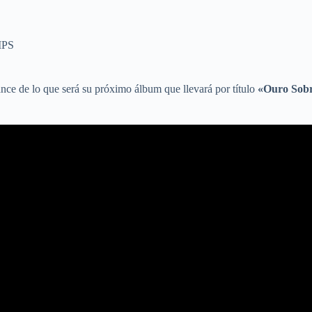
IPS
nce de lo que será su próximo álbum que llevará por título
«Ouro Sobr