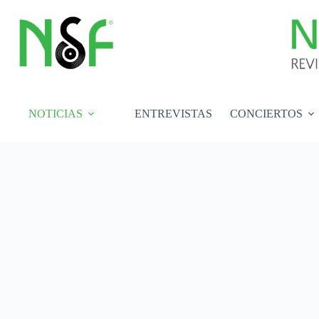
Saltar
al
contenido
NOTICIAS
ENTREVISTAS
CONCIERTOS