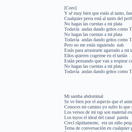
[Coro]
Y sé muy bien que estás al tanto, fan
Cualquier perra está al tanto del per
No hagas las cuentas a mi plata
Todavía andas dando gritos como T
No hagas las cuentas a mi plata
Todavía andas dando gritos como T
Pero no me estás siguiendo nah
Estás para arrastrarte agarrado a mi t
Ellos quieren cogerme en el tartán
Están pensando que van a respirar co
No hagas las cuentas a mi plata
Todavía andas dando gritos como T
Mi samba abdominal
Se ve bien por el aspecto que el an
Conoces mi camino yo sufro lo que s
Los versos de mi rap son material en
Los tuyos el ideal del canal panda
Crecí rápidamente, era un niño peq
Tema de conversación en cualquier