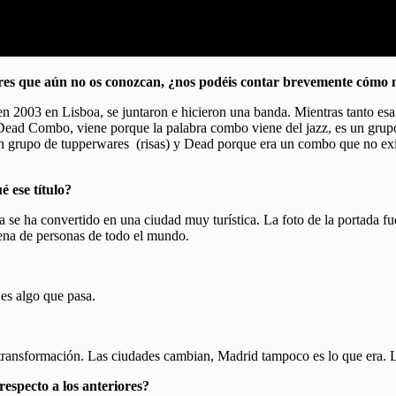
tores que aún no os conozcan, ¿nos podéis contar brevemente cóm
n 2003 en Lisboa, se juntaron e hicieron una banda. Mientras tanto es
ad Combo, viene porque la palabra combo viene del jazz, es un grupo de
 grupo de tupperwares (risas) y Dead porque era un combo que no exis
 ese título?
 se ha convertido en una ciudad muy turística. La foto de la portada 
llena de personas de todo el mundo.
 es algo que pasa.
ransformación. Las ciudades cambian, Madrid tampoco es lo que era. La 
respecto a los anteriores?