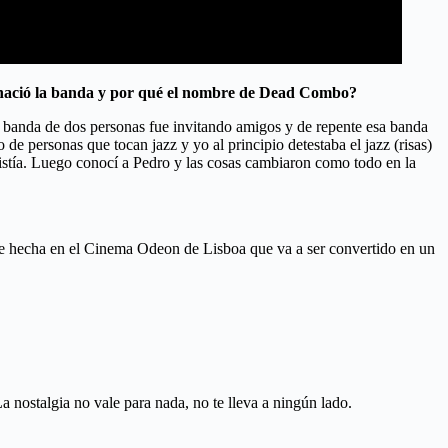
o nació la banda y por qué el nombre de Dead Combo?
a banda de dos personas fue invitando amigos y de repente esa banda
 personas que tocan jazz y yo al principio detestaba el jazz (risas)
tía. Luego conocí a Pedro y las cosas cambiaron como todo en la
fue hecha en el Cinema Odeon de Lisboa que va a ser convertido en un
nostalgia no vale para nada, no te lleva a ningún lado.