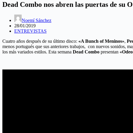
Dead Combo nos abren las puertas de su 
Noemí Sánchez
28/01/2019
ENTREVISTAS
Cuatro años después de su último disco:
«A Bunch of Meninos»
,
Pe
menos portugués que sus anteriores trabajos, con nuevos sonidos, mayo
los más variados estilos. Esta semana
Dead Combo
presentan
«Odeo