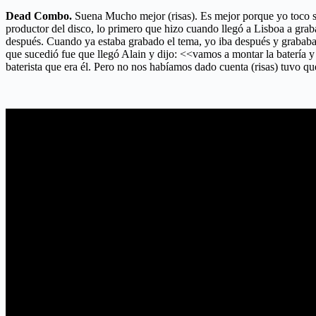
Dead Combo.
Suena Mucho mejor (risas). Es mejor porque yo toco
productor del disco, lo primero que hizo cuando llegó a Lisboa a graba
después. Cuando ya estaba grabado el tema, yo iba después y grababa 
que sucedió fue que llegó Alain y dijo: <<vamos a montar la batería 
baterista que era él. Pero no nos habíamos dado cuenta (risas) tuvo qu