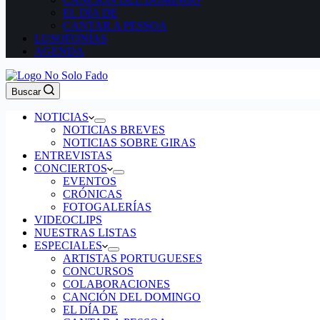
EL DÍA DE
CANTAR A PESSOA
LUSOFONÍAS
AGENDA
Buscar
NOTICIAS
NOTICIAS BREVES
NOTICIAS SOBRE GIRAS
ENTREVISTAS
CONCIERTOS
EVENTOS
CRÓNICAS
FOTOGALERÍAS
VIDEOCLIPS
NUESTRAS LISTAS
ESPECIALES
ARTISTAS PORTUGUESES
CONCURSOS
COLABORACIONES
CANCIÓN DEL DOMINGO
EL DÍA DE