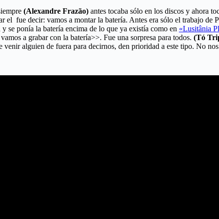
 siempre
(Alexandre Frazão)
antes tocaba sólo en los discos y ahora t
r el fue decir: vamos a montar la batería. Antes era sólo el trabajo de 
y se ponía la batería encima de lo que ya existía como en
«Lusitânia P
y vamos a grabar con la batería>>. Fue una sorpresa para todos.
(Tó Tri
e venir alguien de fuera para decirnos, den prioridad a este tipo. No no