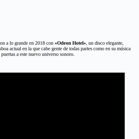
eron a lo grande en 2018 con
«Odeon Hotel»
, un disco elegante,
isboa actual en la que cabe gente de todas partes como en su música
 puertas a este nuevo universo sonoro.