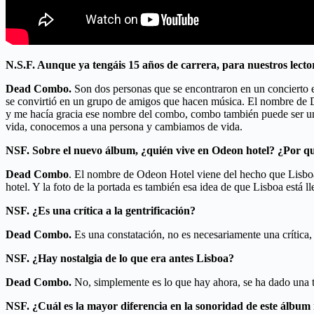
N.S.F. Aunque ya tengáis 15 años de carrera, para nuestros lec
Dead Combo.
Son dos personas que se encontraron en un concierto e
se convirtió en un grupo de amigos que hacen música. El nombre de De
y me hacía gracia ese nombre del combo, combo también puede ser un
vida, conocemos a una persona y cambiamos de vida.
NSF. Sobre el nuevo álbum, ¿quién vive en Odeon hotel? ¿Por qué
Dead Combo
. El nombre de Odeon Hotel viene del hecho que Lisboa
hotel. Y la foto de la portada es también esa idea de que Lisboa está 
NSF. ¿Es una crítica a la gentrificación?
Dead Combo.
Es una constatación, no es necesariamente una crítica,
NSF. ¿Hay nostalgia de lo que era antes Lisboa?
Dead Combo.
No, simplemente es lo que hay ahora, se ha dado una t
NSF.
¿Cuál es la mayor diferencia en la sonoridad de este álbum 