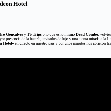
Odeon Hotel
dro Gonçalves y Tó Trips
o lo que es lo mismo
Dead Combo
, volvi
r presencia de la batería, invitados de lujo y una atenta mirada a la L
n Hotel»
en directo en nuestro país y por unos minutos nos abrieron las