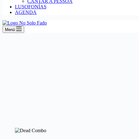
CANTAR A PESSOA
LUSOFONÍAS
AGENDA
Menú