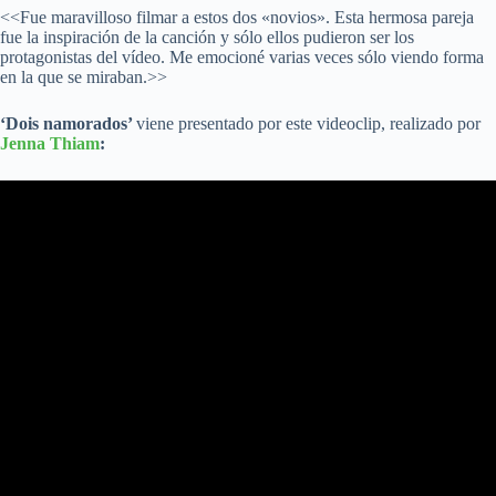
<<Fue maravilloso filmar a estos dos «novios». Esta hermosa pareja
fue la inspiración de la canción y sólo ellos pudieron ser los
protagonistas del vídeo. Me emocioné varias veces sólo viendo forma
en la que se miraban.>>
‘Dois namorados’
viene presentado por este videoclip, realizado por
Jenna Thiam
: