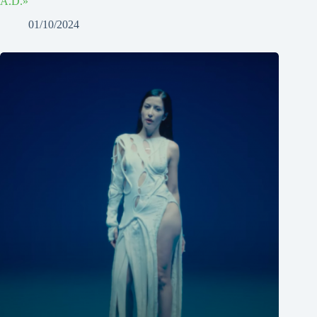
A.D.»
01/10/2024