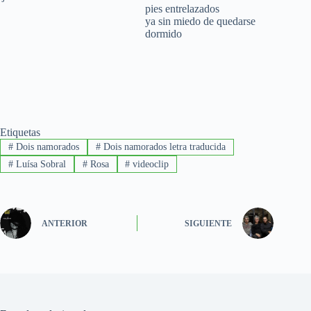
pies entrelazados
ya sin miedo de quedarse
dormido
Etiquetas
#
Dois namorados
#
Dois namorados letra traducida
#
Luísa Sobral
#
Rosa
#
videoclip
ANTERIOR
SIGUIENTE