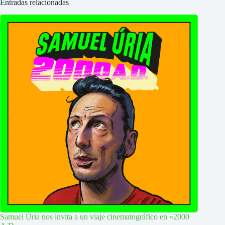
Entradas relacionadas
Samuel Úria nos invita a un viaje cinematográfico en «2000