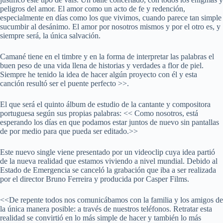
peligros del amor. El amor como un acto de fe y redención,
especialmente en días como los que vivimos, cuando parece tan simple
sucumbir al desánimo. El amor por nosotros mismos y por el otro es, y
siempre será, la única salvación.
Camané tiene en el timbre y en la forma de interpretar las palabras el
buen peso de una vida llena de historias y verdades a flor de piel.
Siempre he tenido la idea de hacer algún proyecto con él y esta
canción resultó ser el puente perfecto >>.
El que será el quinto álbum de estudio de la cantante y compositora
portuguesa según sus propias palabras: << Como nosotros, está
esperando los días en que podamos estar juntos de nuevo sin pantallas
de por medio para que pueda ser editado.>>
Este nuevo single viene presentado por un videoclip cuya idea partió
de la nueva realidad que estamos viviendo a nivel mundial. Debido al
Estado de Emergencia se canceló la grabación que iba a ser realizada
por el director Bruno Ferreira y producida por Casper Films.
<<De repente todos nos comunicábamos con la familia y los amigos de
la única manera posible: a través de nuestros teléfonos. Retratar esta
realidad se convirtió en lo más simple de hacer y también lo más