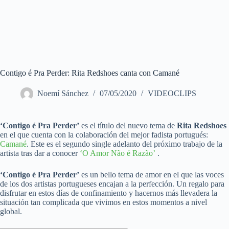
Contigo é Pra Perder: Rita Redshoes canta con Camané
Noemí Sánchez
07/05/2020
VIDEOCLIPS
‘Contigo é Pra Perder’
es el título del nuevo tema de
Rita Redshoes
en el que cuenta con la colaboración del mejor fadista portugués:
Camané
. Este es el segundo single adelanto del próximo trabajo de la
artista tras dar a conocer
‘O Amor Não é Razão’
.
‘Contigo é Pra Perder’
es un bello tema de amor en el que las voces
de los dos artistas portugueses encajan a la perfección. Un regalo para
disfrutar en estos días de confinamiento y hacernos más llevadera la
situación tan complicada que vivimos en estos momentos a nivel
global.