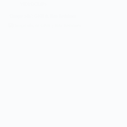
VIDEOCLIPS
‘Dançar Sós’: GNR ft. Rita Redshoes