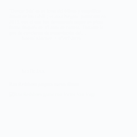
‘Dançar Sós’ es un tema del último y magnífico
álbum de los GNR ; «Caixa Negra», publicado en
2015, con el que han demostrado seguir en plena
forma después de 35 años de carrera. Durante la
gira de conciertos de presentación del…
Noemí Sánchez
05/07/2016
NOTICIAS
Rita Redshoes prepara nuevo álbum