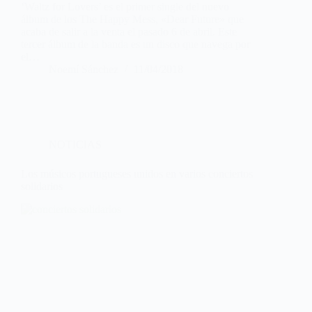
‘Waltz for Lovers’ es el primer single del nuevo
álbum de los The Happy Mess, «Dear Future» que
acaba de salir a la venta el pasado 6 de abril. Este
tercer álbum de la banda es un disco que navega por
el…
Noemí Sánchez
11/04/2018
NOTICIAS
Los músicos portugueses unidos en varios conciertos
solidarios