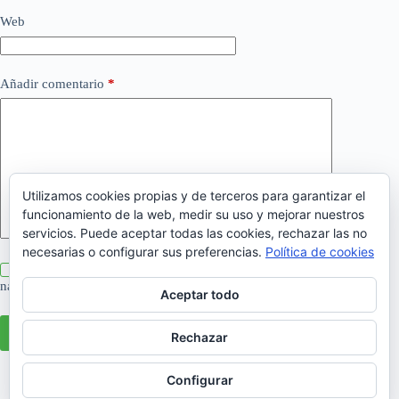
Web
Añadir comentario
*
Utilizamos cookies propias y de terceros para garantizar el
funcionamiento de la web, medir su uso y mejorar nuestros
servicios. Puede aceptar todas las cookies, rechazar las no
necesarias o configurar sus preferencias.
Política de cookies
Guarda mi nombre, correo electrónico y web en este
navegador para la próxima vez que comente.
Aceptar todo
Publicar el comentario
Rechazar
Configurar