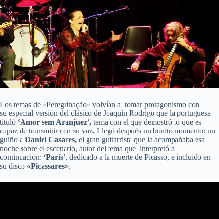
Los temas de «Peregrinação» volvían a tomar protagonismo con
su especial versión del clásico de Joaquín Rodrigo que la portuguesa
tituló
‘Amor sem Aranjuez’,
tema con el que demostró lo que es
capaz de transmitir
con su voz
.
Llegó después un bonito momento: un
guiño a
Daniel Casares,
el gran guitarrista que la acompañaba esa
noche sobre el escenario, autor del tema que interpretó a
continuación:
‘París’
, dedicado a la muerte de Picasso, e incluido en
su disco
«Picassares»
.