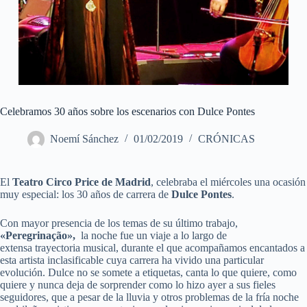
Celebramos 30 años sobre los escenarios con Dulce Pontes
Noemí Sánchez
01/02/2019
CRÓNICAS
El
Teatro Circo Price de Madrid
, celebraba el miércoles una ocasión
muy especial: los 30 años de carrera de
Dulce Pontes
.
Con mayor presencia de los temas de su último trabajo,
«Peregrinação»,
la noche fue un viaje a lo largo de
extensa trayectoria musical, durante el que acompañamos encantados a
esta artista inclasificable cuya carrera ha vivido una particular
evolución. Dulce no se somete a etiquetas, canta lo que quiere, como
quiere y nunca deja de sorprender como lo hizo ayer a sus fieles
seguidores, que a pesar de la lluvia y otros problemas de la fría noche