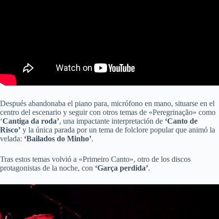
Después abandonaba el piano para, micrófono en mano, situarse en el
centro del escenario y seguir con otros temas de «Peregrinação» como
‘
Cantiga da roda’
, una impactante interpretación de
‘Canto de
Risco’
y la única parada por un tema de folclore popular que animó la
velada:
‘Bailados do Minho’
.
Tras estos temas volvió a «Primeiro Canto», otro de los discos
protagonistas de la noche, con
‘Garça perdida’
.