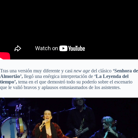
Tras una versión muy diferente y casi
new age
del clásico
‘Senhora de
Almortão’,
llegó una enérgica interpretación de
‘La Leyenda del
tiempo’,
tema en el que demostró todo su poderío sobre el escenario
que le valió bravos y aplausos entusiasmados de los asistentes.