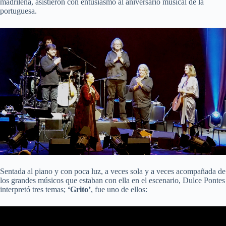
madrileña, asistieron con entusiasmo al aniversario musical de la
portuguesa.
Sentada al piano y con poca luz, a veces sola y a veces acompañada de
los grandes músicos que estaban con ella en el escenario, Dulce Pontes
interpretó tres temas;
‘Grito’
, fue uno de ellos: