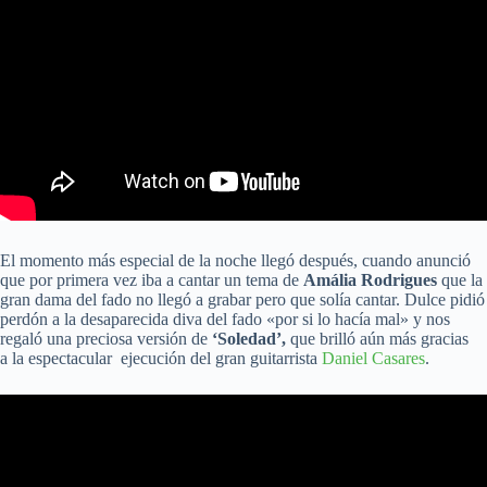
El momento más especial de la noche llegó después, cuando anunció
que por primera vez iba a cantar un tema de
Amália Rodrigues
que la
gran dama del fado no llegó a grabar pero que solía cantar. Dulce pidió
perdón a la desaparecida diva del fado «por si lo hacía mal» y nos
regaló una preciosa versión de
‘Soledad’,
que brilló aún más gracias
a la espectacular ejecución del gran guitarrista
Daniel Casares
.