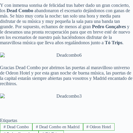
Y con inmensa sonrisa de felicidad tras haber dado un gran concierto,
los
Dead Combo
abandonaron el escenario dejándonos con ganas de
más. Se hizo muy corta la noche: tan solo una hora y media para
disfrutar de su música y muy pequeña la sala para una banda tan
grande. Por supuesto, echamos de menos al gran
Pedro Gonçalves
y
le deseamos una pronta recuperación para que en breve esté de nuevo
en los escenarios de nuestro país haciéndonos disfrutar de la
maravillosa música que lleva años regalándonos junto a
Tó Trips
.
Gracias Dead Combo por abrirnos las puertas al maravilloso universo
de Odeon Hotel y por esta gran noche de buena música, las puertas de
la capital estarán siempre abiertas para vosotros y Madrid encantado de
recibiros.
Etiquetas
#
Dead Combo
#
Dead Combo en Madrid
#
Odeon Hotel