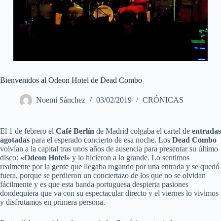
Bienvenidos al Odeon Hotel de Dead Combo
Noemí Sánchez
03/02/2019
CRÓNICAS
El 1 de febrero el
Café Berlín
de Madrid colgaba el cartel de
entradas
agotadas
para el esperado concierto de esa noche. Los
Dead Combo
volvían a la capital tras unos años de ausencia para presentar su último
disco:
«Odeon Hotel»
y lo hicieron a lo grande. Lo sentimos
realmente por la gente que llegaba rogando por una entrada y se quedó
fuera, porque se perdieron un conciertazo de los que no se olvidan
fácilmente y es que esta banda portuguesa despierta pasiones
dondequiera que va con su espectacular directo y el viernes lo vivimos
y disfrutamos en primera persona.