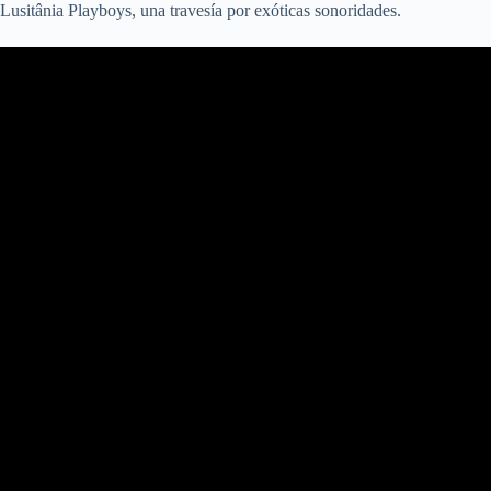
Lusitânia Playboys, una travesía por exóticas sonoridades.