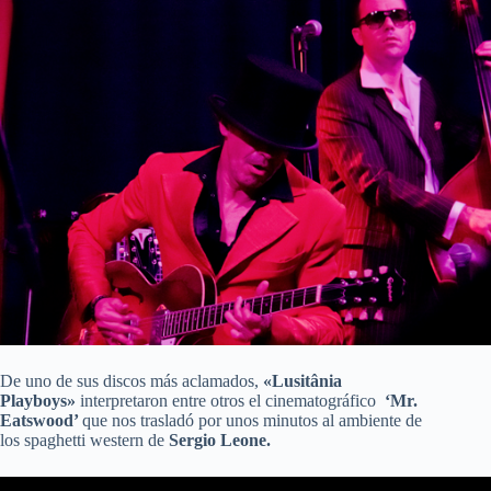
De uno de sus discos más aclamados,
«Lusitânia
Playboys»
interpretaron entre otros el cinematográfico
‘Mr.
Eatswood’
que nos trasladó por unos minutos al ambiente de
los spaghetti western de
Sergio Leone.