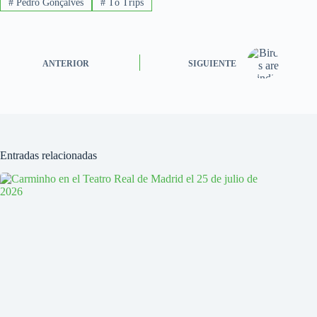
#
Pedro Gonçalves
#
Tó Trips
ANTERIOR
SIGUIENTE
Entradas relacionadas