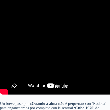
Un breve paso por
«Quando a alma não é pequena»
con ‘Rodada’
para engancharnos por completo con la sensual
‘Cuba 1970’ d
e