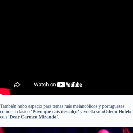
También hubo espacio para temas más melancólicos y portugueses
como su clásico ‘
Povo que cais descalço’
y vuelta su
«Odeon Hotel»
con ‘
Dear Carmen Miranda’
.