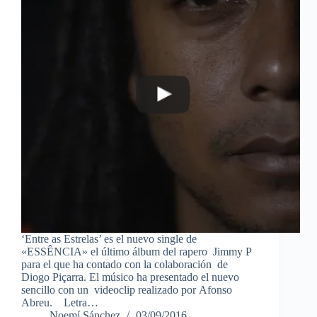
‘Entre as Estrelas’ es el nuevo single de
«ESSÊNCIA» el último álbum del rapero Jimmy P
para el que ha contado con la colaboración de
Diogo Piçarra. El músico ha presentado el nuevo
sencillo con un videoclip realizado por Afonso
Abreu. Letra…
Noemí Sánchez
03/09/2016