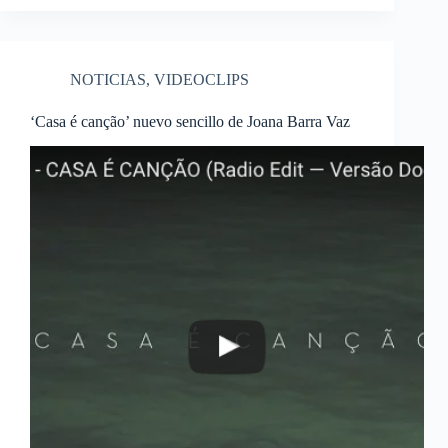
NOTICIAS
,
VIDEOCLIPS
‘Casa é canção’ nuevo sencillo de Joana Barra Vaz