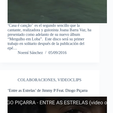
‘Casa é canção’ es el segundo sencillo que la
cantante, realizadora y guionista Joana Barra Vaz, ha
presentado como adelanto de su nuevo álbum
“Mergulho em Loba”. Este disco será su primer
trabajo en solitario después de la publicación del
epé…
Noemí Sánchez
05/09/2016
COLABORACIONES
,
VIDEOCLIPS
‘Entre as Estrelas’ de Jimmy P Feat. Diogo Piçarra