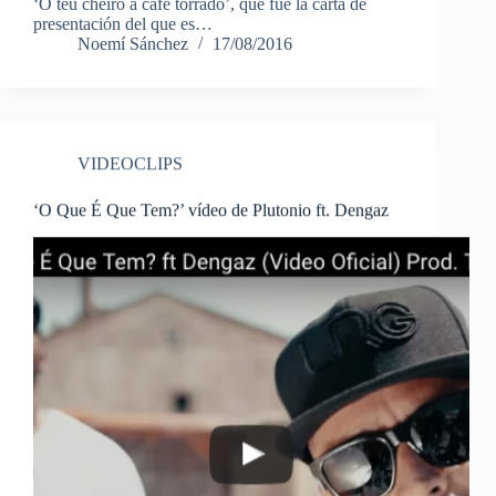
‘O teu cheiro a café torrado’, que fue la carta de
presentación del que es…
Noemí Sánchez
17/08/2016
VIDEOCLIPS
‘O Que É Que Tem?’ vídeo de Plutonio ft. Dengaz