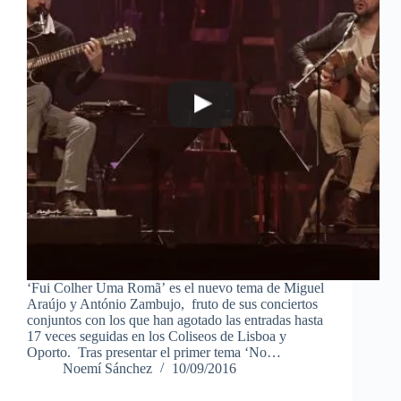
‘Fui Colher Uma Romã’ es el nuevo tema de Miguel
Araújo y António Zambujo, fruto de sus conciertos
conjuntos con los que han agotado las entradas hasta
17 veces seguidas en los Coliseos de Lisboa y
Oporto. Tras presentar el primer tema ‘No…
Noemí Sánchez
10/09/2016