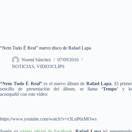
“Nem Tudo É Real” nuevo disco de Rafael Lapa
Noemí Sánchez
07/09/2016
NOTICIAS
,
VIDEOCLIPS
“Nem Tudo É Real”
es el nuevo álbum de
Rafael Lapa
. El primer
sencillo de presentación del álbum, se llama
‘Tempo’
y l
acompañó con este vídeo:
https://www.youtube.com/watch?v=r3LnP0zMOws
Según su
página oficial de Facebook
,
Rafael Lapa
irá presentand