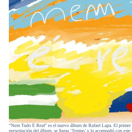
“Nem Tudo É Real” es el nuevo álbum de Rafael Lapa. El primer 
presentación del álbum, se llama ‘Tempo’ y lo acompañó con est