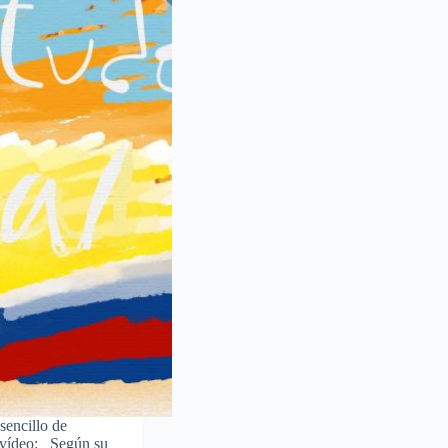
sencillo de
e vídeo: Según su