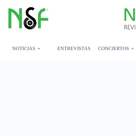
Saltar
al
contenido
NOTICIAS
ENTREVISTAS
CONCIERTOS