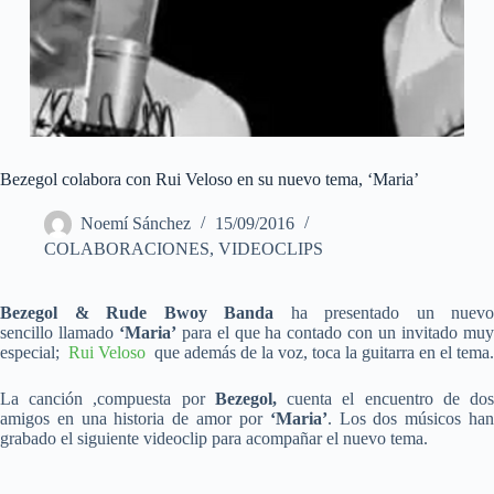
Bezegol colabora con Rui Veloso en su nuevo tema, ‘Maria’
Noemí Sánchez
15/09/2016
COLABORACIONES
,
VIDEOCLIPS
Bezegol & Rude Bwoy Banda
ha presentado un nuevo
sencillo llamado
‘Maria’
para el que ha contado con un invitado mu
especial;
Rui Veloso
que además de la voz, toca la guitarra en el tema.
La canción ,compuesta por
Bezegol,
cuenta el encuentro de do
amigos en una historia de amor por
‘Maria’
. Los dos músicos ha
grabado el siguiente videoclip para acompañar el nuevo tema.