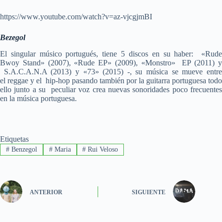
https://www.youtube.com/watch?v=az-vjcgjmBI
Bezegol
El singular músico portugués, tiene 5 discos en su haber: «Rude
Bwoy Stand» (2007), «Rude EP» (2009), «Monstro» EP (2011) y
S.A.C.A.N.A (2013) y «73» (2015) -, su música se mueve entre
el reggae y el hip-hop pasando también por la guitarra portuguesa todo
ello junto a su peculiar voz crea nuevas sonoridades poco frecuentes
en la música portuguesa.
Etiquetas
#
Benzegol
#
Maria
#
Rui Veloso
ANTERIOR
SIGUIENTE