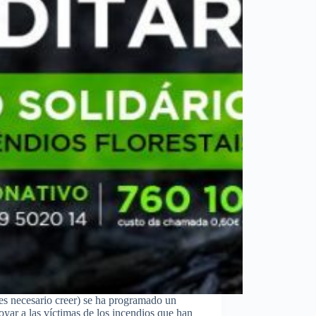
(es necesario creer) se ha programado un
oyar a las víctimas de los incendios que han