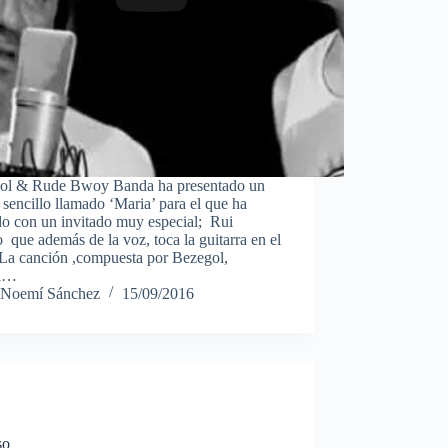
ol & Rude Bwoy Banda ha presentado un
sencillo llamado ‘Maria’ para el que ha
do con un invitado muy especial; Rui
 que además de la voz, toca la guitarra en el
 La canción ,compuesta por Bezegol,
ta…
Noemí Sánchez
15/09/2016
so