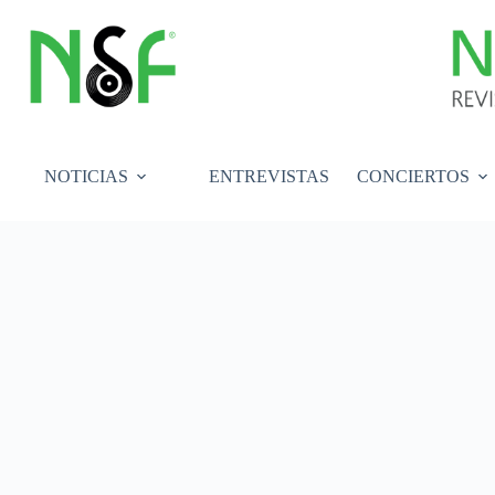
Saltar
al
contenido
NOTICIAS
ENTREVISTAS
CONCIERTOS