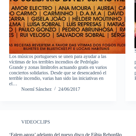
Los músicos portugueses se unen para ayudar a las
víctimas de los terribles incendios de Pedrógão
Grande y zonas limítrofes actuando gratis en varios
conciertos solidarios. Desde que se desencadenó el
terrible incendio, varias han sido las iniciativas en
el…
Noemí Sánchez
24/06/2017
VIDEOCLIPS
‘Falem agora’ adelanto del nuevo disco de Fábia Rebordão