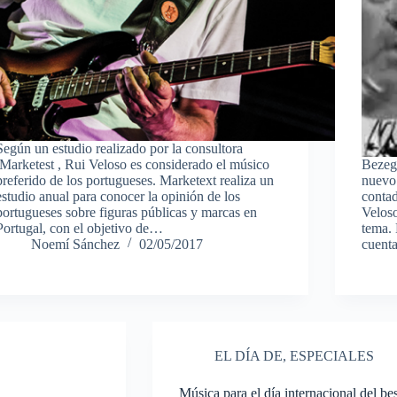
Según un estudio realizado por la consultora
Marketest , Rui Veloso es considerado el músico
Bezeg
preferido de los portugueses. Marketext realiza un
nuevo 
estudio anual para conocer la opinión de los
conta
portugueses sobre figuras públicas y marcas en
Veloso
Portugal, con el objetivo de…
tema.
Noemí Sánchez
02/05/2017
cuen
EL DÍA DE
,
ESPECIALES
Música para el día internacional del be