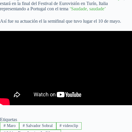
estará en la final del Festival de Eurovisión en Turín, Italia
representando a Portugal con el tema
‘Saudade, saudade’
Así fue su actuación el la semifinal que tuvo lugar el 10 de mayo.
Etiquetas
#
Maro
#
Salvador Sobral
#
videoclip