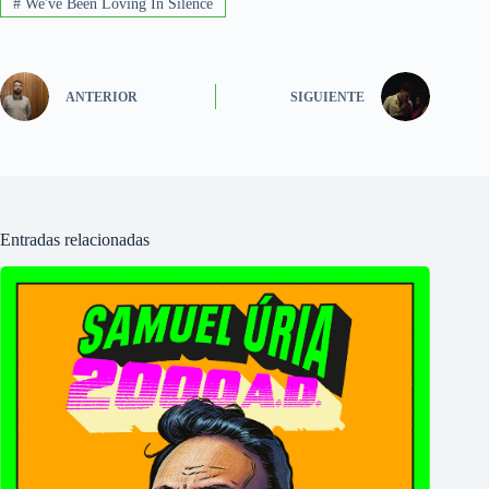
#
We've Been Loving In Silence
ANTERIOR
SIGUIENTE
Entradas relacionadas