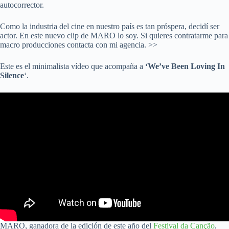
autocorrector.
Como la industria del cine en nuestro país es tan próspera, decidí ser
actor. En este nuevo clip de MARO lo soy. Si quieres contratarme para
macro producciones contacta con mi agencia. >>
Este es el minimalista vídeo que acompaña a
‘We’ve Been Loving In
Silence
‘.
MARO, ganadora de la edición de este año del
Festival da Canção
,