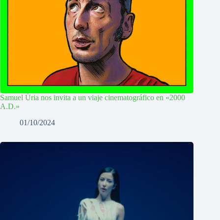
Samuel Úria nos invita a un viaje cinematográfico en «2000
A.D.»
01/10/2024