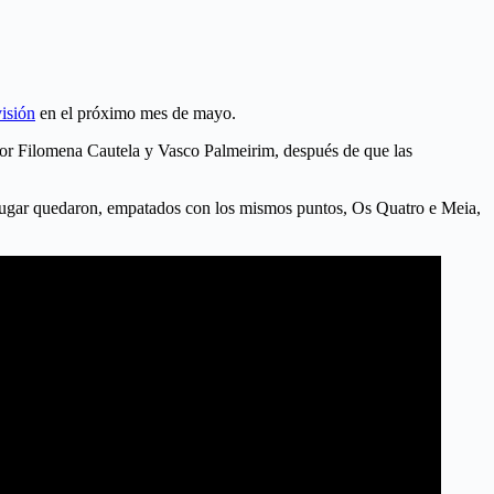
isión
en el próximo mes de mayo.
por Filomena Cautela y Vasco Palmeirim, después de que las
 lugar quedaron, empatados con los mismos puntos, Os Quatro e Meia,