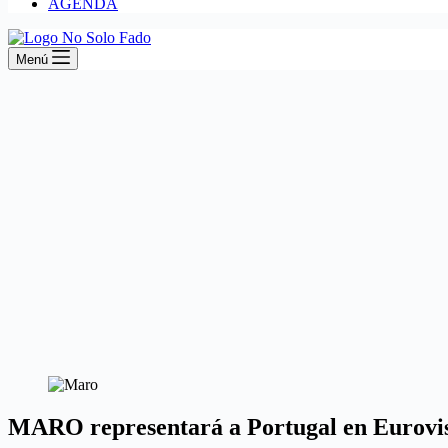
AGENDA
Menú
MARO representará a Portugal en Eurovi