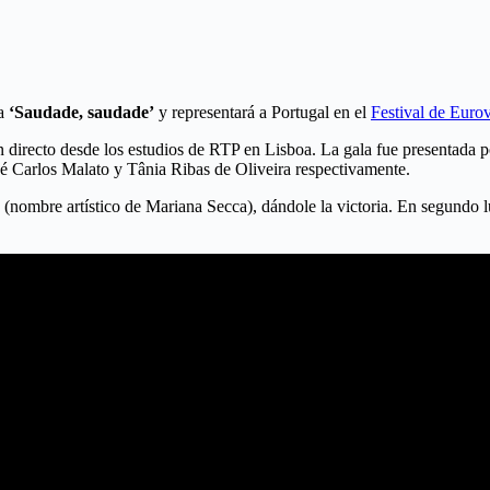
ma
‘Saudade, saudade’
y representará a Portugal en el
Festival de Eurov
n directo desde los estudios de RTP en Lisboa. La gala fue presentada 
sé Carlos Malato y Tânia Ribas de Oliveira respectivamente.
(nombre artístico de Mariana Secca), dándole la victoria. En segundo