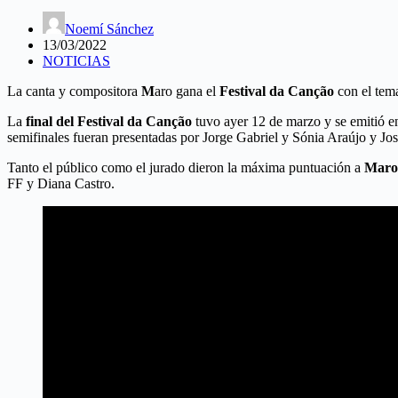
Noemí Sánchez
13/03/2022
NOTICIAS
La canta y compositora
M
aro gana el
Festival da Canção
con el te
La
final del Festival da Canção
tuvo ayer 12 de marzo y se emitió e
semifinales fueran presentadas por Jorge Gabriel y Sónia Araújo y Jo
Tanto el público como el jurado dieron la máxima puntuación a
Maro
FF y Diana Castro.