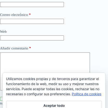
Correo electrónico
*
Web
Añadir comentario
*
Utilizamos cookies propias y de terceros para garantizar el
funcionamiento de la web, medir su uso y mejorar nuestros
servicios. Puede aceptar todas las cookies, rechazar las no
necesarias o configurar sus preferencias.
Política de cookies
Guarda mi nombre, correo electrónico y web en este
navegador para la próxima vez que comente.
Aceptar todo