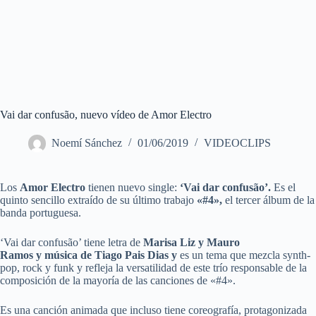
Vai dar confusão, nuevo vídeo de Amor Electro
Noemí Sánchez
01/06/2019
VIDEOCLIPS
Los
Amor Electro
tienen nuevo single:
‘Vai dar confusão’.
Es el
quinto sencillo extraído de su último trabajo
«#4»,
el tercer álbum de la
banda portuguesa.
‘Vai dar confusão’ tiene letra de
Marisa Liz y Mauro
Ramos y música de Tiago Pais Dias y
es un tema que mezcla synth-
pop, rock y funk y refleja la versatilidad de este trío responsable de la
composición de la mayoría de las canciones de «#4».
Es una canción animada que incluso tiene coreografía, protagonizada