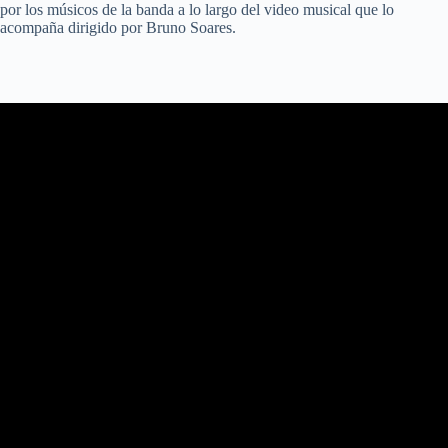
por los músicos de la banda a lo largo del video musical que lo
acompaña dirigido por Bruno Soares.