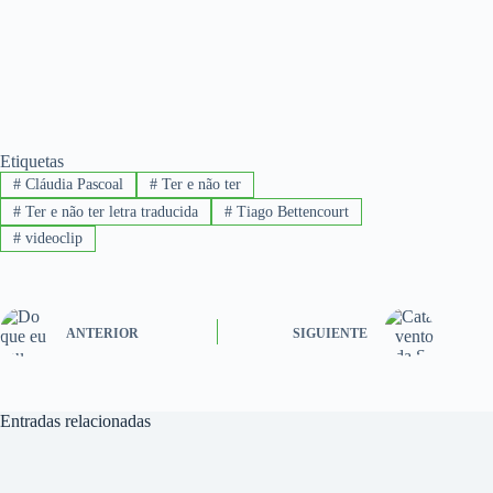
Etiquetas
#
Cláudia Pascoal
#
Ter e não ter
#
Ter e não ter letra traducida
#
Tiago Bettencourt
#
videoclip
ANTERIOR
SIGUIENTE
Entradas relacionadas