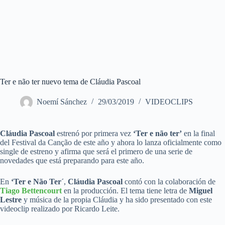
Ter e não ter nuevo tema de Cláudia Pascoal
Noemí Sánchez
29/03/2019
VIDEOCLIPS
Cláudia Pascoal
estrenó por primera vez
‘Ter e não ter’
en la final
del Festival da Canção de este año y ahora lo lanza oficialmente como
single de estreno y afirma que será el primero de una serie de
novedades que está preparando para este año.
En
‘Ter e Não Ter´
,
Cláudia Pascoal
contó con la colaboración de
Tiago Bettencourt
en la producción. El tema tiene letra de
Miguel
Lestre
y música de la propia Cláudia y ha sido presentado con este
videoclip realizado por Ricardo Leite.