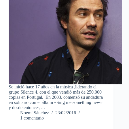
Se inició hace 17 años en la música ,liderando el
grupo Silence 4, con el que vendió más de 250.000
copias en Portugal. En 2003, comenzó su andadura
en solitario con el álbum «Sing me something new»
y desde entonces,…
Noemí Sánchez
23/02/2016
1 comentario