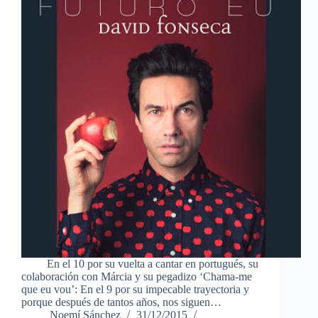
En el 10 por su vuelta a cantar en portugués, su
colaboración con Márcia y su pegadizo ‘Chama-me
que eu vou’: En el 9 por su impecable trayectoria y
porque después de tantos años, nos siguen…
Noemí Sánchez
31/12/2015