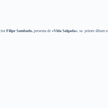
ctor
Filipe Sambado,
presenta de
«Vida Salgada»
, su primer álbum e