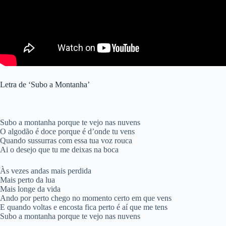
Letra de ‘Subo a Montanha’
Subo a montanha porque te vejo nas nuvens
O algodão é doce porque é d’onde tu vens
Quando sussurras com essa tua voz rouca
Ai o desejo que tu me deixas na boca
Às vezes andas mais perdida
Mais perto da lua
Mais longe da vida
Ando por perto chego no momento certo em que vens
E quando voltas e encosta fica perto é aí que me tens
Subo a montanha porque te vejo nas nuvens