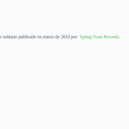
n solitario publicado en marzo de 2016 por
Spring Toast Records
.