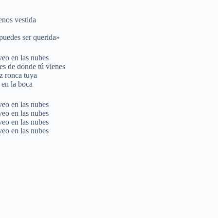
enos vestida
 puedes ser querida»
veo en las nubes
es de donde tú vienes
z ronca tuya
 en la boca
veo en las nubes
veo en las nubes
veo en las nubes
veo en las nubes