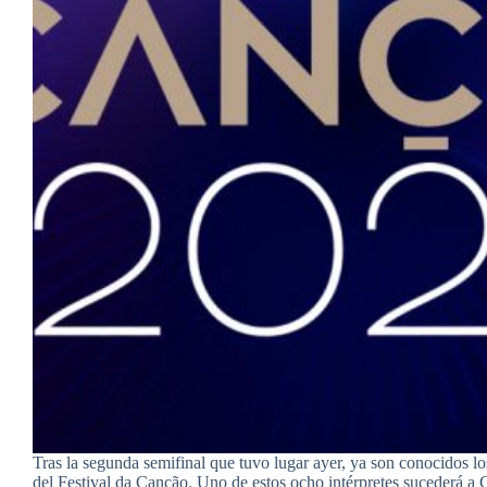
Tras la segunda semifinal que tuvo lugar ayer, ya son conocidos los
del Festival da Canção. Uno de estos ocho intérpretes sucederá a 