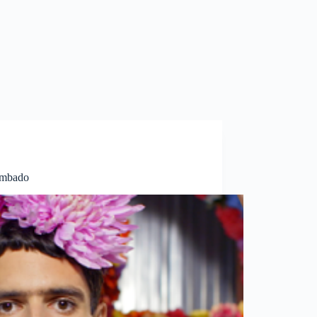
Sambado