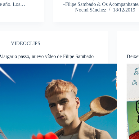
ste año. Los…
«Filipe Sambado & Os Acompanhantes
Noemí Sánchez
18/12/2019
VIDEOCLIPS
Alargar o passo, nuevo vídeo de Filipe Sambado
Deixe