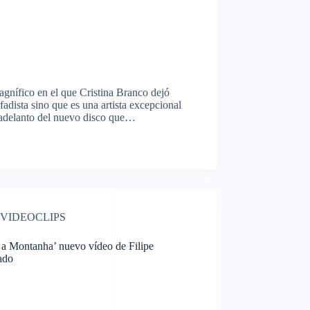
gnífico en el que Cristina Branco dejó
fadista sino que es una artista excepcional
n adelanto del nuevo disco que…
VIDEOCLIPS
 a Montanha’ nuevo vídeo de Filipe
ado