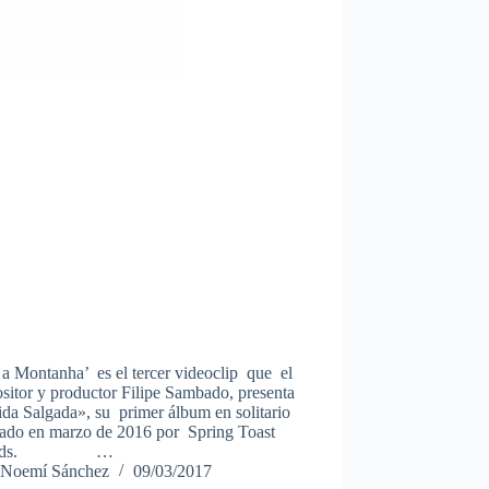
a Montanha’ es el tercer videoclip que el
itor y productor Filipe Sambado, presenta
da Salgada», su primer álbum en solitario
cado en marzo de 2016 por Spring Toast
cords. …
Noemí Sánchez
09/03/2017