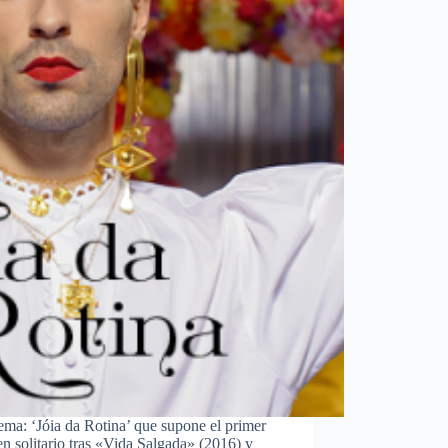
ma: ‘Jóia da Rotina’ que supone el primer
 en solitario tras «Vida Salgada» (2016) y