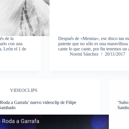
és de la
Después de «Menina», ese disco tan ma
arlo con una
patente que no sólo es una maravillosa 
, León el 1 de
cante lo que cante, por fin tenemos u
Noemí Sánchez
20/11/2017
VIDEOCLIPS
‘Roda a Garrafa’ nuevo videoclip de Filipe
‘Subo
Sambado
Samb