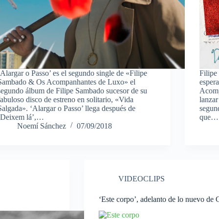
‘Alargar o Passo’ es el segundo single de «Filipe
Filipe
Sambado & Os Acompanhantes de Luxo» el
esper
segundo álbum de Filipe Sambado sucesor de su
Acomp
fabuloso disco de estreno en solitario, «Vida
lanzar
Salgada». ‘Alargar o Passo’ llega después de
segund
‘Deixem lá’,…
que…
Noemí Sánchez
07/09/2018
VIDEOCLIPS
‘Este corpo’, adelanto de lo nuevo de 