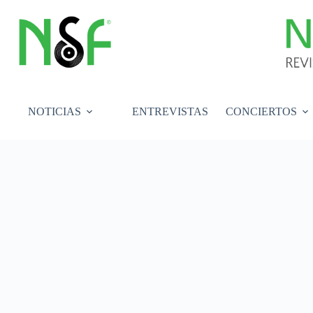
Saltar
al
contenido
NOTICIAS
ENTREVISTAS
CONCIERTOS