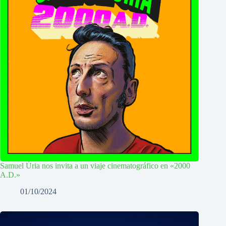
Samuel Úria nos invita a un viaje cinematográfico en «2000
A.D.»
01/10/2024