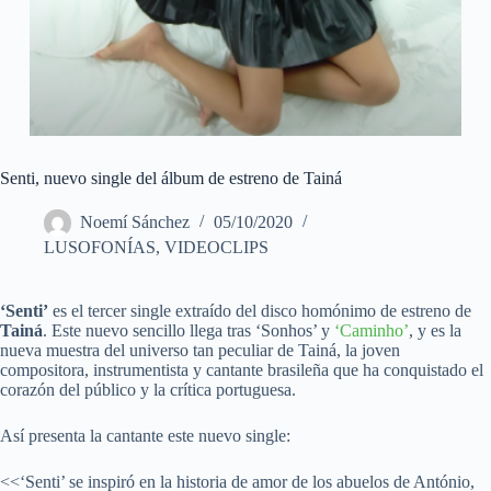
Senti, nuevo single del álbum de estreno de Tainá
Noemí Sánchez
05/10/2020
LUSOFONÍAS
,
VIDEOCLIPS
‘Senti’
es el tercer single extraído del disco homónimo de estreno de
Tainá
. Este nuevo sencillo llega tras ‘Sonhos’ y
‘Caminho’
, y es la
nueva muestra del universo tan peculiar de Tainá, la joven
compositora, instrumentista y cantante brasileña que ha conquistado el
corazón del público y la crítica portuguesa.
Así presenta la cantante este nuevo single:
<<‘Senti’ se inspiró en la historia de amor de los abuelos de António,