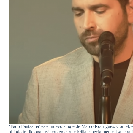
‘Fado Fantasma’ es el nuevo single de Marco Rodrigues. Con él, e
al fado tradicional, género en el que brilla especialmente. La letra 