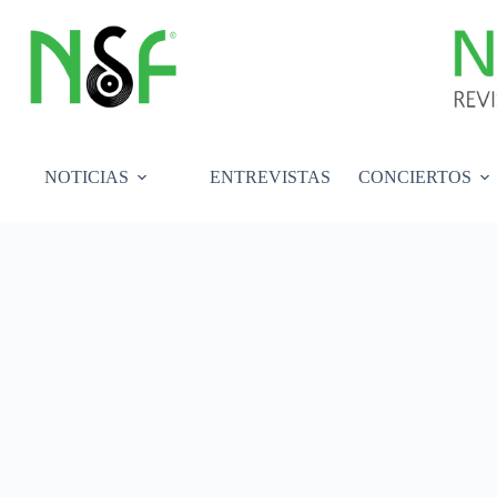
Saltar
al
contenido
NOTICIAS
ENTREVISTAS
CONCIERTOS