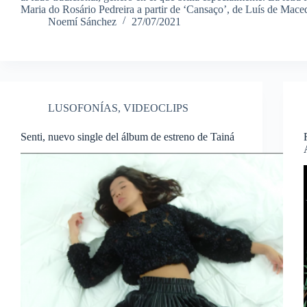
Maria do Rosário Pedreira a partir de ‘Cansaço’, de Luís de Mac
Noemí Sánchez
27/07/2021
LUSOFONÍAS
,
VIDEOCLIPS
Senti, nuevo single del álbum de estreno de Tainá