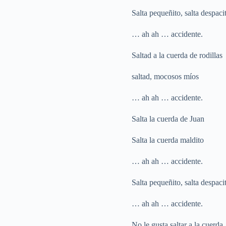
Salta pequeñito, salta despaci
… ah ah … accidente.
Saltad a la cuerda de rodillas
saltad, mocosos míos
… ah ah … accidente.
Salta la cuerda de Juan
Salta la cuerda maldito
… ah ah … accidente.
Salta pequeñito, salta despaci
… ah ah … accidente.
No le gusta saltar a la cuerda.