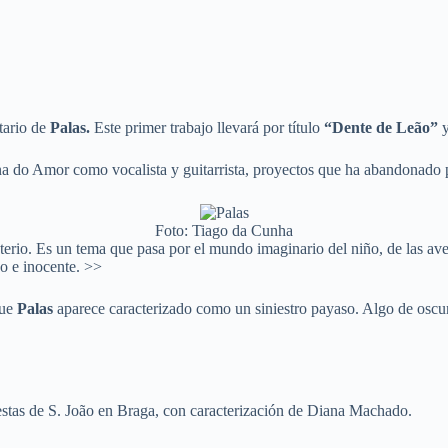
tario de
Palas.
Este primer trabajo llevará por título
“Dente de Leão”
y
 do Amor como vocalista y guitarrista, proyectos que ha abandonado pa
Foto: Tiago da Cunha
terio. Es un tema que pasa por el mundo imaginario del niño, de las ave
co e inocente. >>
que
Palas
aparece caracterizado como un siniestro payaso. Algo de oscur
estas de S. João en Braga, con caracterización de Diana Machado.