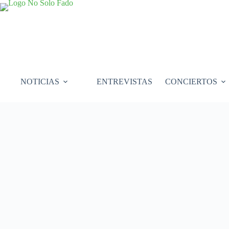
Saltar
al
contenido
NOTICIAS
ENTREVISTAS
CONCIERTOS