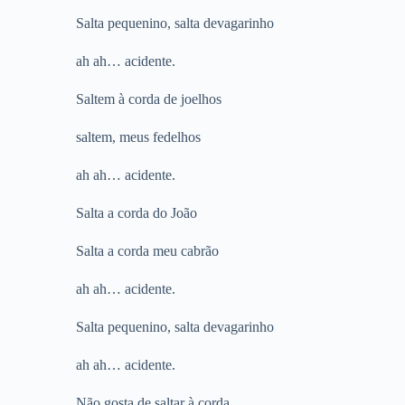
Salta pequenino, salta devagarinho
ah ah… acidente.
Saltem à corda de joelhos
saltem, meus fedelhos
ah ah… acidente.
Salta a corda do João
Salta a corda meu cabrão
ah ah… acidente.
Salta pequenino, salta devagarinho
ah ah… acidente.
Não gosta de saltar à corda.