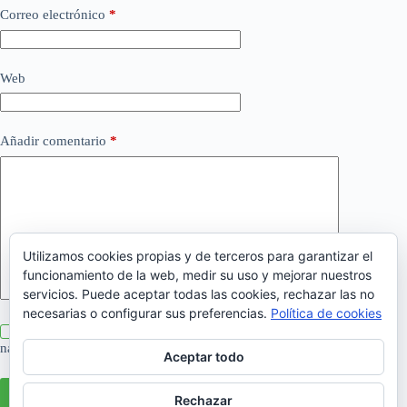
Correo electrónico
*
Web
Añadir comentario
*
Utilizamos cookies propias y de terceros para garantizar el
funcionamiento de la web, medir su uso y mejorar nuestros
servicios. Puede aceptar todas las cookies, rechazar las no
necesarias o configurar sus preferencias.
Política de cookies
Guarda mi nombre, correo electrónico y web en este
navegador para la próxima vez que comente.
Aceptar todo
Publicar el comentario
Rechazar