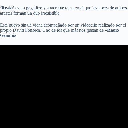
‘Resist’
es un pegadizo y sugerente tema en el que las voces de ambos
artistas forman un dúo irresistible.
Este nuevo single viene acompañado por un videoclip realizado por el
propio David Fonseca. Uno de los que más nos gustan de
«Radio
Gemini»
.