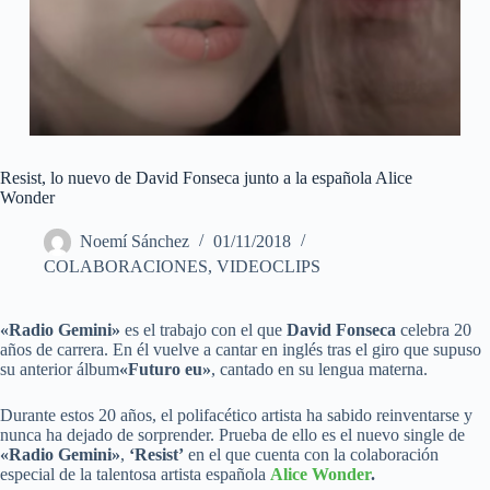
Resist, lo nuevo de David Fonseca junto a la española Alice
Wonder
Noemí Sánchez
01/11/2018
COLABORACIONES
,
VIDEOCLIPS
«Radio Gemini»
es el trabajo con el que
David Fonseca
celebra 20
años de carrera. En él vuelve a cantar en inglés tras el giro que supuso
su anterior álbum
«Futuro eu»
, cantado en su lengua materna.
Durante estos 20 años, el polifacético artista ha sabido reinventarse y
nunca ha dejado de sorprender. Prueba de ello es el nuevo single de
«Radio Gemini»
,
‘Resist’
en el que cuenta con la colaboración
especial de la talentosa artista española
Alice Wonder
.