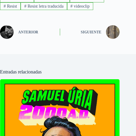
#
Resist
#
Resist letra traducida
#
videoclip
ANTERIOR
SIGUIENTE
Entradas relacionadas