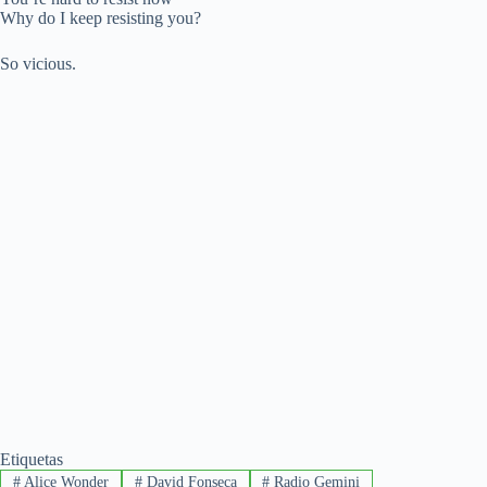
Why do I keep resisting you?
So vicious.
Etiquetas
#
Alice Wonder
#
David Fonseca
#
Radio Gemini