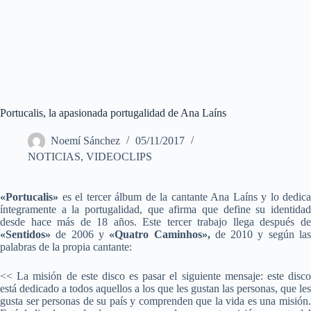
Portucalis, la apasionada portugalidad de Ana Laíns
Noemí Sánchez
05/11/2017
NOTICIAS
,
VIDEOCLIPS
«Portucalis»
es el tercer álbum de la cantante Ana Laíns y lo dedica
íntegramente a la portugalidad, que afirma que define su identidad
desde hace más de 18 años. Este tercer trabajo llega después de
«Sentidos»
de 2006 y
«Quatro Caminhos»,
de 2010 y según la
palabras de la propia cantante:
<< La misión de este disco es pasar el siguiente mensaje: este disco
está dedicado a todos aquellos a los que les gustan las personas, que les
gusta ser personas de su país y comprenden que la vida es una misión.