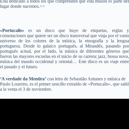
Está dedicado a todos los que comprenden que esta misión es parte del
lugar donde nacemos.>>
«Portucalis»
es un disco que huye de etiquetas, reglas 
connotaciones que quiere ser un disco transversal que viaja por el vasto
universo de los colores de la música, la etnografía y la lengua
portuguesa. Desde lo galaico portugués, al Mirandés, pasando por
portugués actual, por el fado, la música de diferentes géneros que
fueron las mayores escuelas en el inicio de su carrera; jazz, bossa nova,
música del mundo occidental y oriental… Este disco es un viaje entre
el pasado y el futuro.
‘A verdade da Mentira’
con letra de Sebastião Antunes y música de
Paulo Loureiro, es el primer sencillo extraído de «Portucalis», que salió
a la venta el 3 de noviembre.