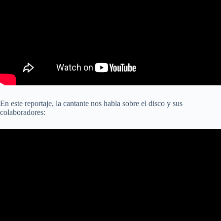
En este reportaje, la cantante nos habla sobre el disco y sus
colaboradores: