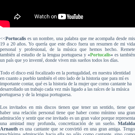
<<
Portucalis
es un nombre, una palabra que me acompaña desde mis
19 a 20 años. Yo quería que este disco fuera un resumen de mi vida
personal y profesional, de la música que hemos hecho. Remete
también al estudio de la lengua portuguesa y
«
Portucalis
«
es también
un país que yo inventé, donde viven mis sueños todos los días.
Todo el disco está focalizado en la portugalidad, en nuestra identidad
en cuanto a pueblo también el otro lado de la historia que para mí es
importante contar, qué es la historia de la mujer que como cantante ha
desarrollado un trabajo cada vez más ligado a las raíces de la música
portuguesa y de la lengua portuguesa.
Los invitados en mis discos tienen que tener un sentido, tiene que
haber una relación personal tiene que haber como mínimo una gran
admiración y sentir que ese invitado es un gran valor porque representa
una amistad muy profunda, concretización de un sueño.
Mafalda
Arnauth
es una cantante que se convirtió en una gran amiga. Tengo
muchísima admiración hacia ella no sólo como cantante, sino como