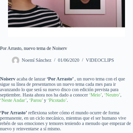
Por Arrasto, nuevo tema de Noiserv
Noemí Sánchez
01/06/2020
VIDEOCLIPS
Noiserv
acaba de lanzar
‘Por Arrasto’
, un nuevo tema con el que
sigue su línea de presentarnos un nuevo tema cada mes para ir
avanzando lo que será su nuevo disco con edición prevista para
septiembre. Hasta ahora nos ha dado a conocer
‘Meio’
,
‘Neutro’
,
‘Neste Andar’
,
‘Parou’
y
‘Picotado’
.
‘Por Arrasto’
reflexiona sobre cómo el mundo ocurre de forma
permanente, en un ciclo mecánico, mientras que el ser humano vive
rehén de sus emociones y temores teniendo a menudo que empezar de
nuevo y reinventarse a sí mismo.