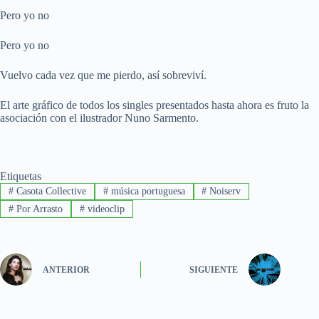
Pero yo no
Pero yo no
Vuelvo cada vez que me pierdo, así sobreviví.
El arte gráfico de todos los singles presentados hasta ahora es fruto la
asociación con el ilustrador Nuno Sarmento.
Etiquetas
#
Casota Collective
#
música portuguesa
#
Noiserv
#
Por Arrasto
#
videoclip
ANTERIOR
SIGUIENTE