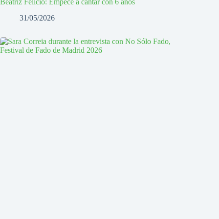
Beatriz Felício: Empecé a cantar con 6 años
31/05/2026