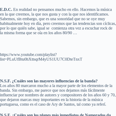
E.D.C.
En realidad no pensamos mucho en ello. Hacemos la música
en la que creemos, la que nos gusta y con la que nos identificamos.
Sabemos, sin embargo, que es una sonoridad que no se oye muy
habitualmente hoy en día, pero creemos que las tendencias son cíclicas,
por lo que quién sabe, igual se comienza otra vez a escuchar rock de
la misma forma que se oía en los años 80/90 …
https://www.youtube.com/playlist?
list=PLuUfBtu0hXttsqrM4yUS1UU7C0DteTnxT
N.S.F. ¿Cuáles son las mayores influencias de la banda?
Los años 80 marcaron mucho a la mayor parte de los elementos de la
banda. Sin embargo, me parece que nos dejamos más fácilmente
influenciar por nombres de autores y compositores de los años 60 y 70,
que dejaron marcas muy importantes en la historia de la música
portuguesa, como es el caso de Ary de Santos, tal como ya referí.
N.S.F.
¿Cuáles son los planes más inmediatos de Namorados da