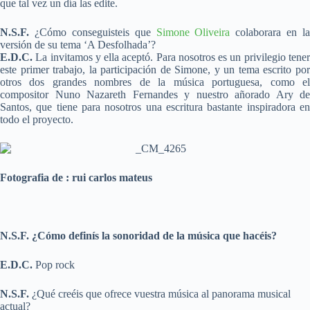
que tal vez un día las edite.
N.S.F.
¿Cómo conseguisteis que
Simone Oliveira
colaborara en la
versión de su tema ‘A Desfolhada’?
E.D.C.
La invitamos y ella aceptó. Para nosotros es un privilegio tene
este primer trabajo, la participación de Simone, y un tema escrito por
otros dos grandes nombres de la música portuguesa, como el
compositor Nuno Nazareth Fernandes y nuestro añorado Ary de
Santos, que tiene para nosotros una escritura bastante inspiradora en
todo el proyecto.
Fotografia de : rui carlos mateus
N.S.F. ¿Cómo definís la sonoridad de la música que hacéis?
E.D.C.
Pop rock
N.S.F.
¿Qué creéis que ofrece vuestra música al panorama musical
actual?