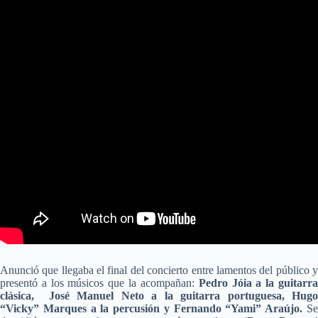
Anunció que llegaba el final del concierto entre lamentos del público y
presentó a los músicos que la acompañan:
Pedro Jóia a la guitarr
clásica, José Manuel Neto a la guitarra portuguesa, Hugo
“Vicky” Marques a la percusión y Fernando “Yami” Araújo.
S