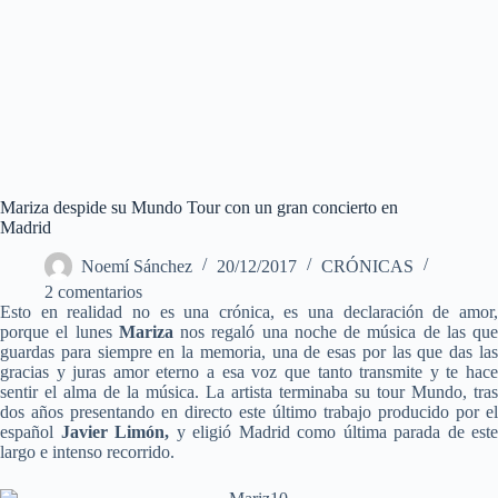
Mariza despide su Mundo Tour con un gran concierto en
Madrid
Noemí Sánchez
20/12/2017
CRÓNICAS
2 comentarios
Esto en realidad no es una crónica, es una declaración de amor,
porque el lunes
Mariza
nos regaló una noche de música de las que
guardas para siempre en la memoria, una de esas por las que das las
gracias y juras amor eterno a esa voz que tanto transmite y te hace
sentir el alma de la música. La artista terminaba su tour Mundo, tras
dos años presentando en directo este último trabajo producido por el
español
Javier Limón,
y eligió Madrid como última parada de este
largo e intenso recorrido.