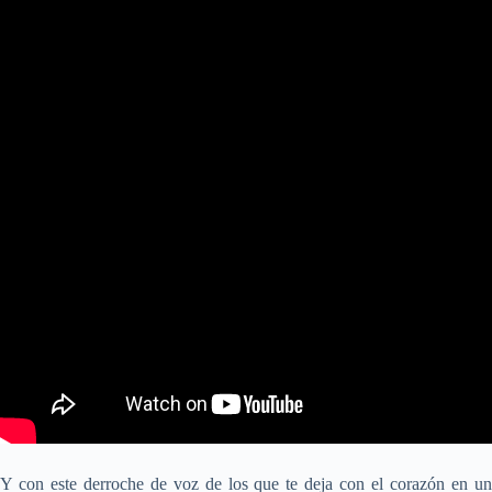
Y con este derroche de voz de los que te deja con el corazón en un