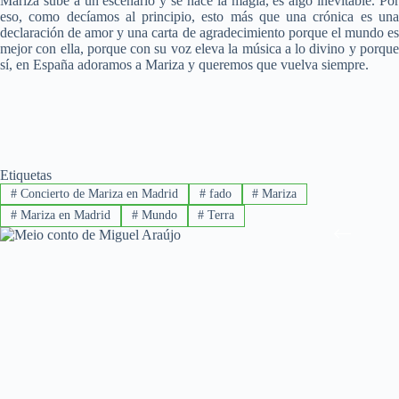
Mariza sube a un escenario y se hace la magia, es algo inevitable. Por
eso, como decíamos al principio, esto más que una crónica es una
declaración de amor y una carta de agradecimiento porque el mundo es
mejor con ella, porque con su voz eleva la música a lo divino y porque
sí, en España adoramos a Mariza y queremos que vuelva siempre.
Etiquetas
#
Concierto de Mariza en Madrid
#
fado
#
Mariza
#
Mariza en Madrid
#
Mundo
#
Terra