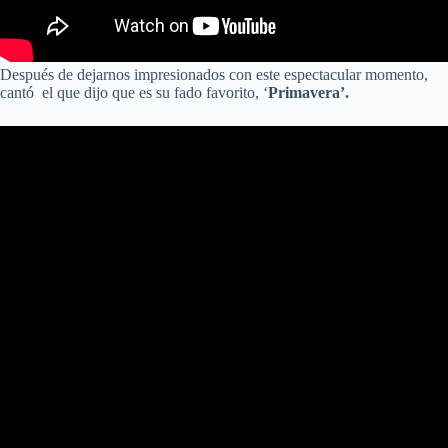
Después de dejarnos impresionados con este espectacular momento,
cantó el que dijo que es su fado favorito, ‘
Primavera’.