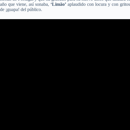
año que viene, así sonaba,
‘Limão’
aplaudido con locura y con gritos
de ¡guapa! del público.