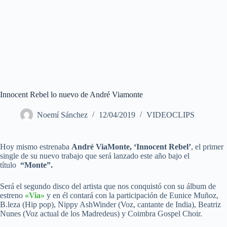
Innocent Rebel lo nuevo de André Viamonte
Noemí Sánchez
12/04/2019
VIDEOCLIPS
Hoy mismo estrenaba
André ViaMonte,
‘Innocent Rebel’
, el primer
single de su nuevo trabajo que será lanzado este año bajo el
título
“Monte”.
Será el segundo disco del artista que nos conquistó con su álbum de
estreno
«Via»
y en él contará con la participación de Eunice Muñoz,
B.leza (Hip pop), Nippy AshWinder (Voz, cantante de India), Beatriz
Nunes (Voz actual de los Madredeus) y Coimbra Gospel Choir.