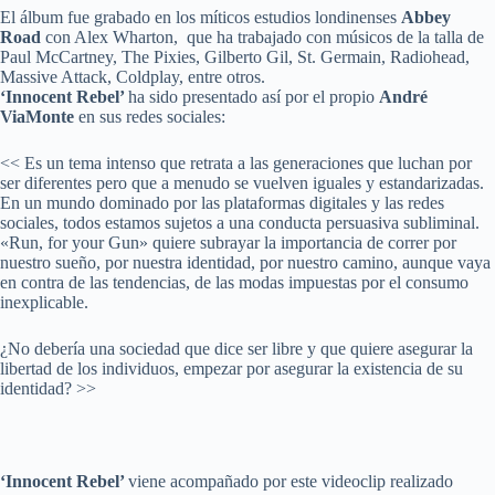
El álbum fue grabado en los míticos estudios londinenses
Abbey
Road
con Alex Wharton, que ha trabajado con músicos de la talla de
Paul McCartney, The Pixies, Gilberto Gil, St. Germain, Radiohead,
Massive Attack, Coldplay, entre otros.
‘Innocent Rebel’
ha sido presentado así por el propio
André
ViaMonte
en sus redes sociales:
<< Es un tema intenso que retrata a las generaciones que luchan por
ser diferentes pero que a menudo se vuelven iguales y estandarizadas.
En un mundo dominado por las plataformas digitales y las redes
sociales, todos estamos sujetos a una conducta persuasiva subliminal.
«Run, for your Gun» quiere subrayar la importancia de correr por
nuestro sueño, por nuestra identidad, por nuestro camino, aunque vaya
en contra de las tendencias, de las modas impuestas por el consumo
inexplicable.
¿No debería una sociedad que dice ser libre y que quiere asegurar la
libertad de los individuos, empezar por asegurar la existencia de su
identidad? >>
‘Innocent Rebel’
viene acompañado por este videoclip realizado