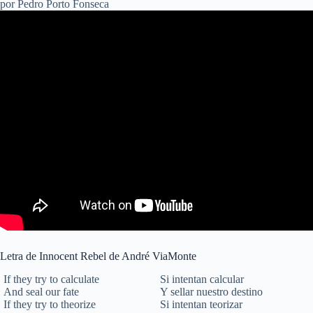
por Pedro Porto Fonseca
Letra de Innocent Rebel de André ViaMonte
If they try to calculate
Si intentan calcular
And seal our fate
Y sellar nuestro destino
If they try to theorize
Si intentan teorizar