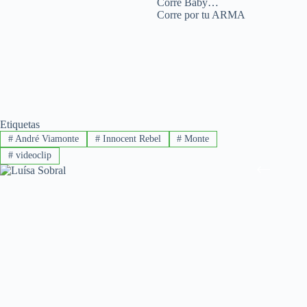
Corre Baby…
Corre por tu ARMA
Etiquetas
#
André Viamonte
#
Innocent Rebel
#
Monte
#
videoclip