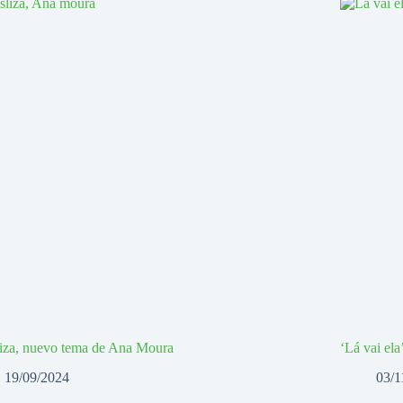
iza, nuevo tema de Ana Moura
‘Lá vai el
19/09/2024
03/1