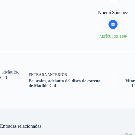
Noemí Sánchez
ARTÍCULOS: 1469
ENTRADA
ANTERIOR
Foi assim, adelanto del disco de estreno
Vitor
de Matilde Cid
C
Entradas relacionadas