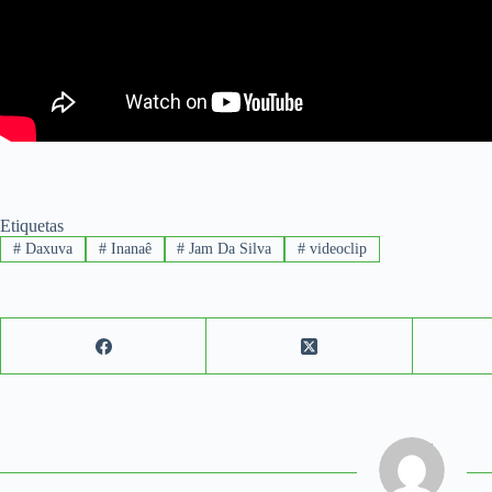
Etiquetas
#
Daxuva
#
Inanaê
#
Jam Da Silva
#
videoclip