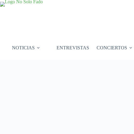
Saltar
al
contenido
NOTICIAS
ENTREVISTAS
CONCIERTOS