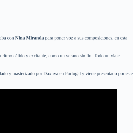
taba con
Nina Miranda
para poner voz a sus composiciones, en esta
u ritmo cálido y excitante, como un verano sin fin. Todo un viaje
ado y masterizado por Daxuva en Portugal y viene presentado por este