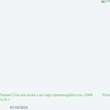
Samuel Úria nos invita a un viaje cinematográfico en «2000
‘Desl
A.D.»
01/10/2024