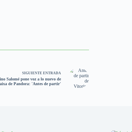
SIGUIENTE
ENTRADA
ino Salomé pone voz a lo nuevo de
aixa de Pandora: 'Antes de partir'