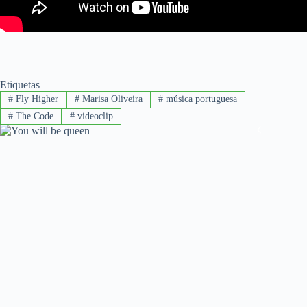
Etiquetas
#
Fly Higher
#
Marisa Oliveira
#
música portuguesa
#
The Code
#
videoclip