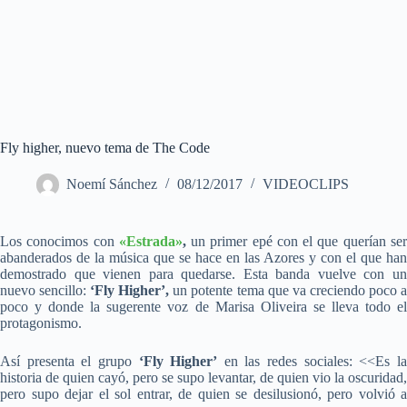
Fly higher, nuevo tema de The Code
Noemí Sánchez
08/12/2017
VIDEOCLIPS
Los conocimos con
«Estrada»
,
un primer epé con el que querían se
abanderados de la música que se hace en las Azores y con el que han
demostrado que vienen para quedarse. Esta banda vuelve con un
nuevo sencillo:
‘Fly Higher’,
un potente tema que va creciendo poco 
poco y donde la sugerente voz de Marisa Oliveira se lleva todo el
protagonismo.
Así presenta el grupo
‘Fly Higher’
en las redes sociales: <<Es l
historia de quien cayó, pero se supo levantar, de quien vio la oscuridad,
pero supo dejar el sol entrar, de q
uien se desilusionó, pero volvió a