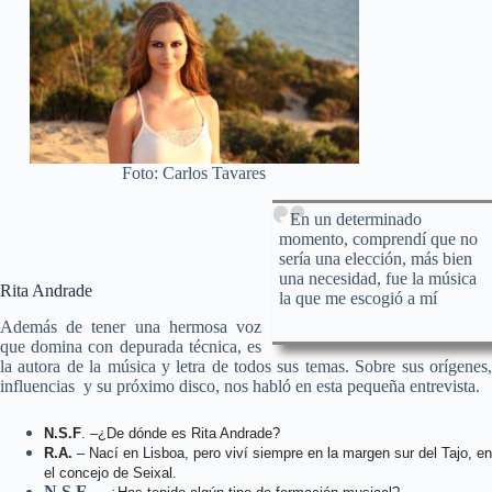
Foto: Carlos Tavares
En un determinado
momento, comprendí que no
sería una elección, más bien
una necesidad, fue la música
Rita Andrade
la que me escogió a mí
Además de tener una hermosa voz
que domina con depurada técnica, es
la autora de la música y letra de todos sus temas. Sobre sus orígenes,
influencias y su próximo disco, nos habló en esta pequeña entrevista.
N.S.F
. –¿De dónde es Rita Andrade?
R.A.
– Nací en Lisboa, pero viví siempre en la margen sur del Tajo, en
el concejo de Seixal.
N.S.F
. –