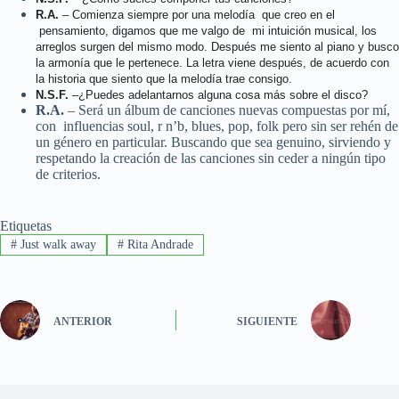
R.A.
– Comienza siempre por una melodía que creo en el
pensamiento, digamos que me valgo de mi intuición musical, los
arreglos surgen del mismo modo. Después me siento al piano y busco
la armonía que le pertenece. La letra viene después, de acuerdo con
la historia que siento que la melodía trae consigo.
N.S.F.
–¿Puedes adelantarnos alguna cosa más sobre el disco?
R.A.
– Será un álbum de canciones nuevas compuestas por mí,
con influencias soul, r n’b, blues, pop, folk pero sin ser rehén de
un género en particular. Buscando que sea genuino, sirviendo y
respetando la creación de las canciones sin ceder a ningún tipo
de criterios.
Etiquetas
#
Just walk away
#
Rita Andrade
ANTERIOR
SIGUIENTE