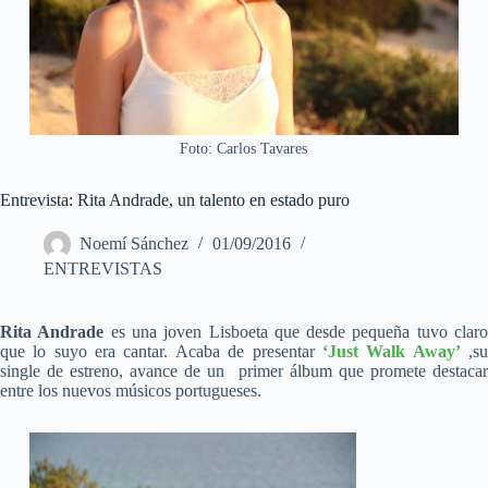
Foto: Carlos Tavares
Entrevista: Rita Andrade, un talento en estado puro
Noemí Sánchez
01/09/2016
ENTREVISTAS
Rita Andrade
es una joven Lisboeta que desde pequeña tuvo clar
que lo suyo era cantar. Acaba de presentar
‘Just Walk Away’
,s
single de estreno, avance de un primer álbum que promete destacar
entre los nuevos músicos portugueses.