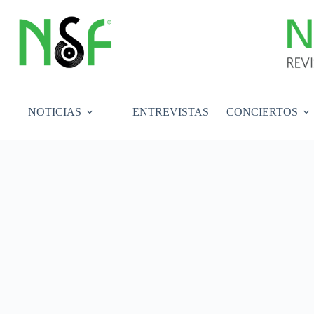
Saltar
al
contenido
NOTICIAS
ENTREVISTAS
CONCIERTOS