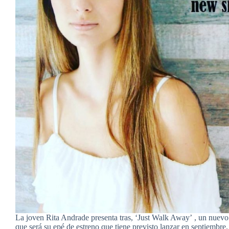
La joven Rita Andrade presenta tras, ‘Just Walk Away’ , un nuevo
que será su epé de estreno que tiene previsto lanzar en septiembre