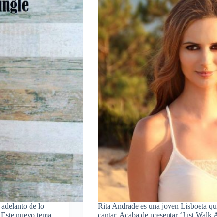
 adelanto de lo
Rita Andrade es una joven Lisboeta qu
. Este nuevo tema
cantar. Acaba de presentar ‘Just Walk 