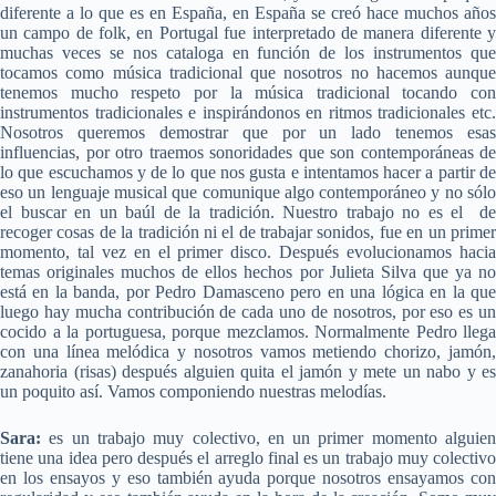
diferente a lo que es en España, en España se creó hace muchos años
un campo de folk, en Portugal fue interpretado de manera diferente y
muchas veces se nos cataloga en función de los instrumentos que
tocamos como música tradicional que nosotros no hacemos aunque
tenemos mucho respeto por la música tradicional tocando con
instrumentos tradicionales e inspirándonos en ritmos tradicionales etc.
Nosotros queremos demostrar que por un lado tenemos esas
influencias, por otro traemos sonoridades que son contemporáneas de
lo que escuchamos y de lo que nos gusta e intentamos hacer a partir de
eso un lenguaje musical que comunique algo contemporáneo y no sólo
el buscar en un baúl de la tradición. Nuestro trabajo no es el de
recoger cosas de la tradición ni el de trabajar sonidos, fue en un primer
momento, tal vez en el primer disco. Después evolucionamos hacia
temas originales muchos de ellos hechos por Julieta Silva que ya no
está en la banda, por Pedro Damasceno pero en una lógica en la que
luego hay mucha contribución de cada uno de nosotros, por eso es un
cocido a la portuguesa, porque mezclamos. Normalmente Pedro llega
con una línea melódica y nosotros vamos metiendo chorizo, jamón,
zanahoria (risas) después alguien quita el jamón y mete un nabo y es
un poquito así. Vamos componiendo nuestras melodías.
Sara:
es un trabajo muy colectivo, en un primer momento alguien
tiene una idea pero después el arreglo final es un trabajo muy colectivo
en los ensayos y eso también ayuda porque nosotros ensayamos con