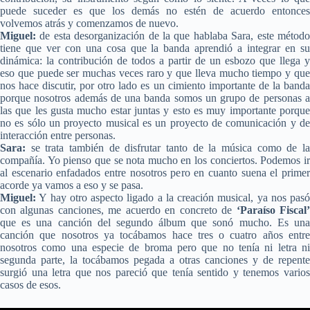
puede suceder es que los demás no estén de acuerdo entonces
volvemos atrás y comenzamos de nuevo.
Miguel:
de esta desorganización de la que hablaba Sara, este método
tiene que ver con una cosa que la banda aprendió a integrar en su
dinámica: la contribución de todos a partir de un esbozo que llega y
eso que puede ser muchas veces raro y que lleva mucho tiempo y que
nos hace discutir, por otro lado es un cimiento importante de la banda
porque nosotros además de una banda somos un grupo de personas a
las que les gusta mucho estar juntas y esto es muy importante porque
no es sólo un proyecto musical es un proyecto de comunicación y de
interacción entre personas.
Sara:
se trata también de disfrutar tanto de la música como de la
compañía. Yo pienso que se nota mucho en los conciertos. Podemos ir
al escenario enfadados entre nosotros pero en cuanto suena el primer
acorde ya vamos a eso y se pasa.
Miguel:
Y hay otro aspecto ligado a la creación musical, ya nos pasó
con algunas canciones, me acuerdo en concreto de
‘Paraíso Fiscal
que es una canción del segundo álbum que sonó mucho. Es una
canción que nosotros ya tocábamos hace tres o cuatro años entre
nosotros como una especie de broma pero que no tenía ni letra ni
segunda parte, la tocábamos pegada a otras canciones y de repente
surgió una letra que nos pareció que tenía sentido y tenemos varios
casos de esos.