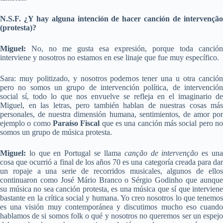
N.S.F. ¿Y hay alguna intención de hacer canción de intervenção
(protesta)?
Miguel:
No, no me gusta esa expresión, porque toda canción
interviene y nosotros no estamos en ese linaje que fue muy específico.
Sara: muy politizado, y nosotros podemos tener una u otra canción
pero no somos un grupo de intervención política, de intervención
social sí, todo lo que nos envuelve se refleja en el imaginario de
Miguel, en las letras, pero también hablan de nuestras cosas más
personales, de nuestra dimensión humana, sentimientos, de amor por
ejemplo o como
Paraíso Fiscal
que es una canción más social pero n
somos un grupo de música protesta.
Miguel:
lo que en Portugal se llama
canção de intervenção
es un
cosa que ocurrió a final de los años 70 es una categoría creada para dar
un ropaje a una serie de recorridos musicales, algunos de ellos
continuaron como José Mário Branco o Sérgio Godinho que aunque
su música no sea canción protesta, es una música que sí que interviene
bastante en la crítica social y humana. Yo creo nosotros lo que tenemos
es una visión muy contemporánea y discutimos mucho eso cuando
hablamos de si somos folk o qué y nosotros no queremos ser un espejo