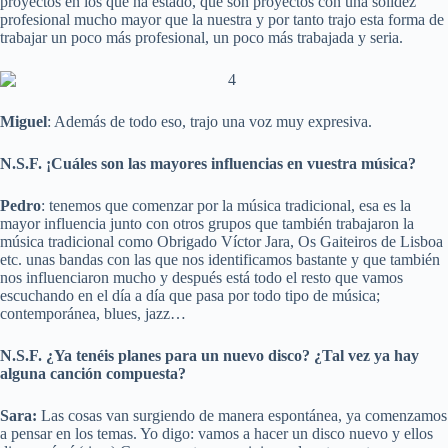
proyectos en los que ha estado, que son proyectos con una solidez
profesional mucho mayor que la nuestra y por tanto trajo esta forma de
trabajar un poco más profesional, un poco más trabajada y seria.
Miguel
: Además de todo eso, trajo una voz muy expresiva.
N.S.F. ¡Cuáles son las mayores influencias en vuestra música?
Pedro
: tenemos que comenzar por la música tradicional, esa es la
mayor influencia junto con otros grupos que también trabajaron la
música tradicional como Obrigado Víctor Jara, Os Gaiteiros de Lisboa
etc. unas bandas con las que nos identificamos bastante y que también
nos influenciaron mucho y después está todo el resto que vamos
escuchando en el día a día que pasa por todo tipo de música;
contemporánea, blues, jazz…
N.S.F. ¿Ya tenéis planes para un nuevo disco? ¿Tal vez ya hay
alguna canción compuesta?
Sara:
Las cosas van surgiendo de manera espontánea, ya comenzamos
a pensar en los temas. Yo digo: vamos a hacer un disco nuevo y ellos