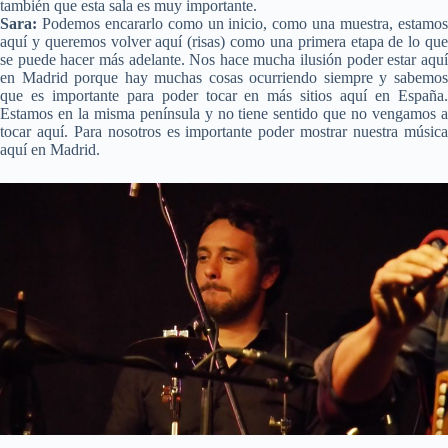
también que esta sala es muy importante.
Sara:
Podemos encararlo como un inicio, como una muestra, estamos
aquí y queremos volver aquí (risas) como una primera etapa de lo que
se puede hacer más adelante. Nos hace mucha ilusión poder estar aquí
en Madrid porque hay muchas cosas ocurriendo siempre y sabemos
que es importante para poder tocar en más sitios aquí en España.
Estamos en la misma península y no tiene sentido que no vengamos a
tocar aquí. Para nosotros es importante poder mostrar nuestra música
aquí en Madrid.