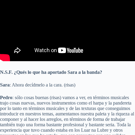
N.S.F. ¿Qués lo que ha aportado Sara a la banda?
Sara
: Ahora decídmelo a la cara. (risas)
Pedro
: sólo cosas buenas (risas) vamos a ver, en términos musicales
trajo cosas nuevas, nuevos instrumentos como el harpa y la pandereta
por lo tanto en términos musicales y de las texturas que conseguimos
introducir en nuestros temas, aumentamos nuestra paleta y la riqueza al
componer y al hacer los arreglos, en términos de forma de trabajar
también trajo una forma bastante profesional y bastante seria. Toda la
experiencia que tuvo cuando estaba en los Luar na Lubre y otros