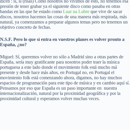
dicen : sí, sí (risas) Como nosotros no vivimos de esto, no tenemos esa
presión de tener grabar ya el siguiente disco como pasaba en otras
bandas en las que he estado como
Luar na Lubre
que vive de sacar
discos, nosotros hacemos las cosas de una manera más respirada, más
natural, ya comenzamos a preparar algunos temas pero no tenemos un
objetivo concreto de fechas.
N.S.F. Pero lo que sí entra en vuestros planes es volver pronto a
España, ¿no?
Miguel: Sí, queremos volver no sólo a Madrid sino a otras partes de
España, sería muy gratificante para nosotros poder traer la música
portuguesa a este lado donde el movimiento folk está mucho má
presente y desde hace más años, en Portugal no, en Portugal el
movimiento folk está comenzando ahora, digamos, no hay muchos
espacios de programación para este tipo de música y en cambio aquí sí.
Pensamos por eso que España es un paso importante en nuestra
internacionalización, natural por la proximidad geográfica y por la
proximidad cultural y esperamos volver muchas veces.