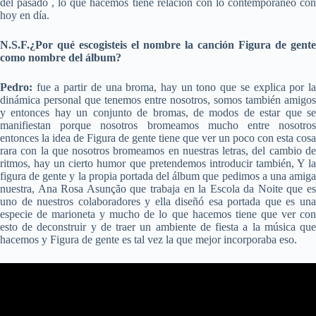
del pasado , lo que hacemos tiene relación con lo contemporáneo con
hoy en día.
N.S.F.¿Por qué escogisteis el nombre la canción Figura de gente
como nombre del álbum?
Pedro:
fue a partir de una broma, hay un tono que se explica por la
dinámica personal que tenemos entre nosotros, somos también amigos
y entonces hay un conjunto de bromas, de modos de estar que se
manifiestan porque nosotros bromeamos mucho entre nosotros
entonces la idea de Figura de gente tiene que ver un poco con esta cosa
rara con la que nosotros bromeamos en nuestras letras, del cambio de
ritmos, hay un cierto humor que pretendemos introducir también, Y la
figura de gente y la propia portada del álbum que pedimos a una amiga
nuestra, Ana Rosa Asunção que trabaja en la Escola da Noite que es
uno de nuestros colaboradores y ella diseñó esa portada que es una
especie de marioneta y mucho de lo que hacemos tiene que ver con
esto de deconstruir y de traer un ambiente de fiesta a la música que
hacemos y Figura de gente es tal vez la que mejor incorporaba eso.