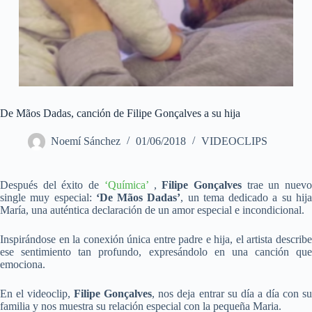
De Mãos Dadas, canción de Filipe Gonçalves a su hija
Noemí Sánchez
01/06/2018
VIDEOCLIPS
Después del éxito de
‘Química’
,
Filipe Gonçalves
trae un nuev
single muy especial:
‘De Mãos Dadas’
, un tema dedicado a su hij
María, una auténtica declaración de un amor especial e incondicional.
Inspirándose en la conexión única entre padre e hija, el artista describe
ese sentimiento tan profundo, expresándolo en una canción que
emociona.
En el videoclip,
Filipe Gonçalves
, nos deja entrar su día a día con s
familia y nos muestra su relación especial con la pequeña Maria.