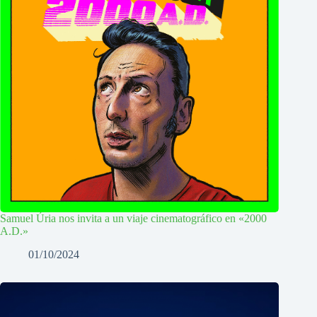
Samuel Úria nos invita a un viaje cinematográfico en «2000
A.D.»
01/10/2024