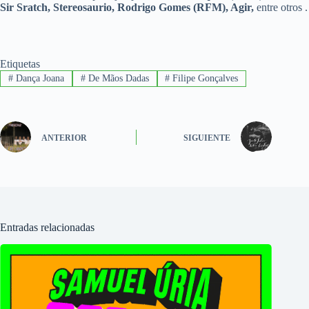
Sir Sratch, Stereosaurio, Rodrigo Gomes (RFM), Agir,
entre otros .
Etiquetas
#
Dança Joana
#
De Mãos Dadas
#
Filipe Gonçalves
ANTERIOR
SIGUIENTE
Entradas relacionadas