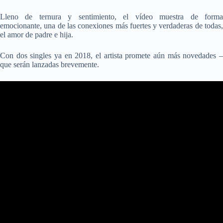
Lleno de ternura y sentimiento, el vídeo muestra de forma
emocionante, una de las conexiones más fuertes y verdaderas de todas,
el amor de padre e hija.
Con dos singles ya en 2018, el artista promete aún más novedades –
que serán lanzadas brevemente.