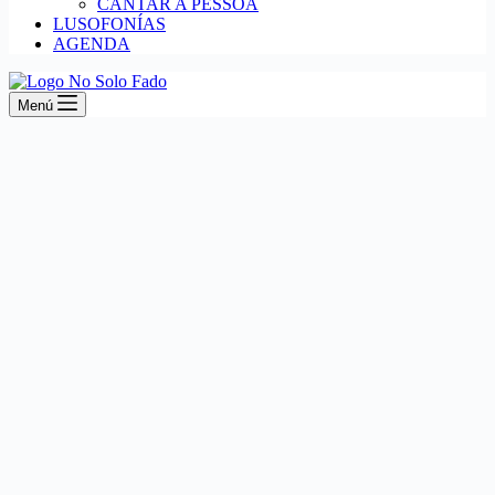
CANTAR A PESSOA
LUSOFONÍAS
AGENDA
Menú