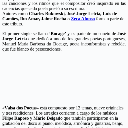
las canciones y los ritmos que el compositor creó inspirado en las
cadencias que cada poeta prestó a su escritura.
Autores como
Charles Bukowski, José Jorge Letria, Luís de
Camões, Ibn Amar, Jaime Rocha o
Zeca Afonso
forman parte de
este tributo.
El primer single se llama
‘Bocage’
y es parte de un soneto de
José
Jorge Letria
que dedicó a uno de los grandes poetas portugueses,
Manuel María Barbosa du Bocage, poeta inconformista y rebelde,
que fue blanco de persecuciones.
«Valsa dos Poetas»
está compuesto por 12 temas, nueve originales
y tres reediciones. Los arreglos corrieron a cargo de los músicos
Filipe Raposo y Mário Delgado
que también participaron en la
grabación del disco al piano, melódica, armónica y guitarras, banjo,