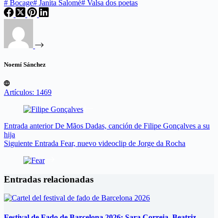
#
Bocage
#
Janita Salomé
#
Valsa dos poetas
Noemí Sánchez
Artículos: 1469
Entrada
anterior
De Mãos Dadas, canción de Filipe Gonçalves a su
hija
Siguiente
Entrada
Fear, nuevo videoclip de Jorge da Rocha
Entradas relacionadas
Festival de Fado de Barcelona 2026: Sara Correia, Beatriz