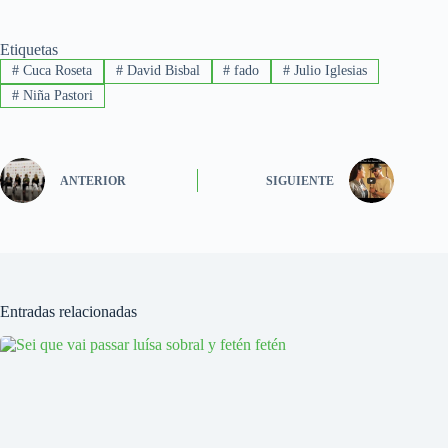
Etiquetas
#
Cuca Roseta
#
David Bisbal
#
fado
#
Julio Iglesias
#
Niña Pastori
ANTERIOR
SIGUIENTE
Entradas relacionadas