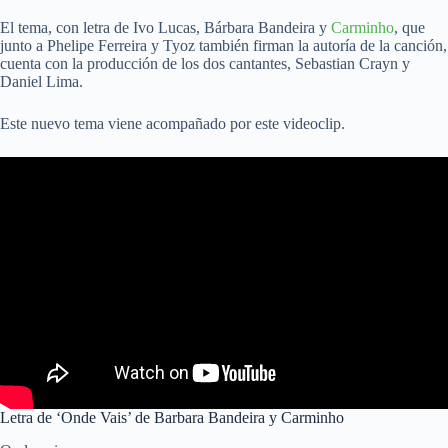
El tema, con letra de Ivo Lucas, Bárbara Bandeira y
Carminho
, que
junto a Phelipe Ferreira y Tyoz también firman la autoría de la canción,
cuenta con la producción de los dos cantantes, Sebastian Crayn y
Daniel Lima.
Este nuevo tema viene acompañado por este videoclip.
Letra de ‘Onde Vais’ de Barbara Bandeira y Carminho