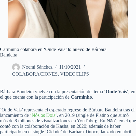
Carminho colabora en ‘Onde Vais’ lo nuevo de Bárbara
Bandeira
Noemí Sánchez
11/10/2021
COLABORACIONES
,
VIDEOCLIPS
Bárbara Bandeira vuelve con la presentación del tema
‘Onde Vais
‘, en
el que cuenta con la participación de
Carminho
.
‘Onde Vais’ representa el esperado regreso de Bárbara Bandeira tras el
lanzamiento de
‘Nós os Dois’
, en 2019 (single de Platino que sumó
más de 8 millones de visualizaciones en YouTube); ‘Eu Não’, en el que
contó con la colaboración de Kasha, en 2020; además de haber
participado en el single ‘Cidade’ de Bárbara Tinoco, lanzado en abril.