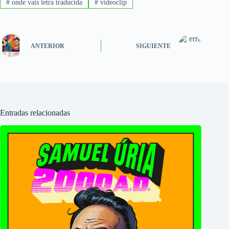
#
onde vais letra traducida
#
videoclip
ANTERIOR
SIGUIENTE
Entradas relacionadas