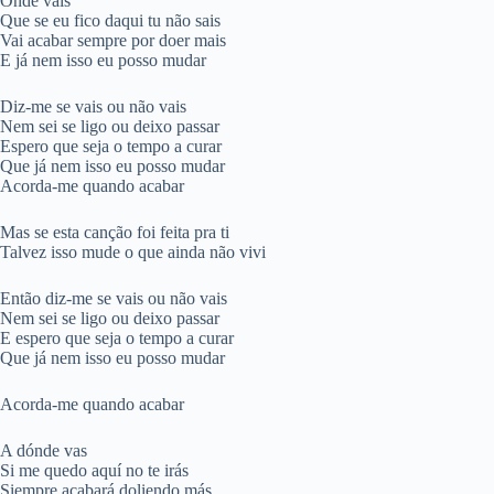
Onde vais
Que se eu fico daqui tu não sais
Vai acabar sempre por doer mais
E já nem isso eu posso mudar
Diz-me se vais ou não vais
Nem sei se ligo ou deixo passar
Espero que seja o tempo a curar
Que já nem isso eu posso mudar
Acorda-me quando acabar
Mas se esta canção foi feita pra ti
Talvez isso mude o que ainda não vivi
Então diz-me se vais ou não vais
Nem sei se ligo ou deixo passar
E espero que seja o tempo a curar
Que já nem isso eu posso mudar
Acorda-me quando acabar
A dónde vas
Si me quedo aquí no te irás
Siempre acabará doliendo más