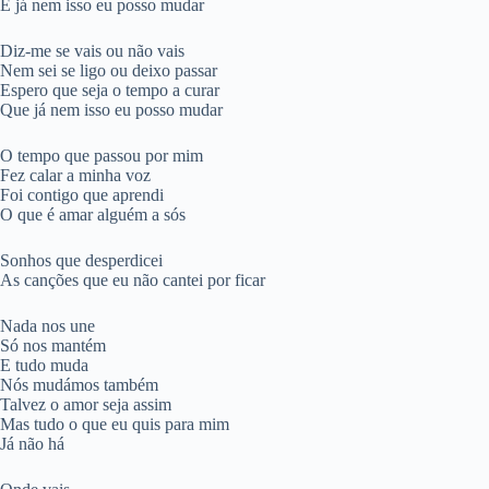
E já nem isso eu posso mudar
Diz-me se vais ou não vais
Nem sei se ligo ou deixo passar
Espero que seja o tempo a curar
Que já nem isso eu posso mudar
O tempo que passou por mim
Fez calar a minha voz
Foi contigo que aprendi
O que é amar alguém a sós
Sonhos que desperdicei
As canções que eu não cantei por ficar
Nada nos une
Só nos mantém
E tudo muda
Nós mudámos também
Talvez o amor seja assim
Mas tudo o que eu quis para mim
Já não há