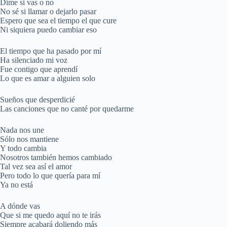
Dime si vas o no
No sé si llamar o dejarlo pasar
Espero que sea el tiempo el que cure
Ni siquiera puedo cambiar eso
El tiempo que ha pasado por mí
Ha silenciado mi voz
Fue contigo que aprendí
Lo que es amar a alguien solo
Sueños que desperdicié
Las canciones que no canté por quedarme
Nada nos une
Sólo nos mantiene
Y todo cambia
Nosotros también hemos cambiado
Tal vez sea así el amor
Pero todo lo que quería para mí
Ya no está
A dónde vas
Que si me quedo aquí no te irás
Siempre acabará doliendo más