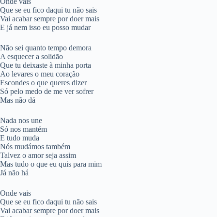
Onde vais
Que se eu fico daqui tu não sais
Vai acabar sempre por doer mais
E já nem isso eu posso mudar
Não sei quanto tempo demora
A esquecer a solidão
Que tu deixaste à minha porta
Ao levares o meu coração
Escondes o que queres dizer
Só pelo medo de me ver sofrer
Mas não dá
Nada nos une
Só nos mantém
E tudo muda
Nós mudámos também
Talvez o amor seja assim
Mas tudo o que eu quis para mim
Já não há
Onde vais
Que se eu fico daqui tu não sais
Vai acabar sempre por doer mais