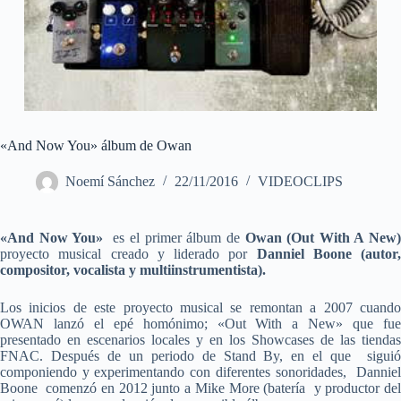
«And Now You» álbum de Owan
Noemí Sánchez
22/11/2016
VIDEOCLIPS
«And Now You»
es el primer álbum de
Owan (Out With A New
proyecto musical creado y liderado por
Danniel Boone (autor,
compositor, vocalista y multiinstrumentista).
Los inicios de este proyecto musical se remontan a 2007 cuando
OWAN lanzó el epé homónimo; «Out With a New» que fue
presentado en escenarios locales y en los Showcases de las tiendas
FNAC. Después de un periodo de Stand By, en el que siguió
componiendo y experimentando con diferentes sonoridades, Danniel
Boone comenzó en 2012 junto a Mike More (batería y productor del