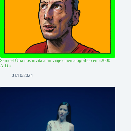
Samuel Úria nos invita a un viaje cinematográfico en «2000
A.D.»
01/10/2024