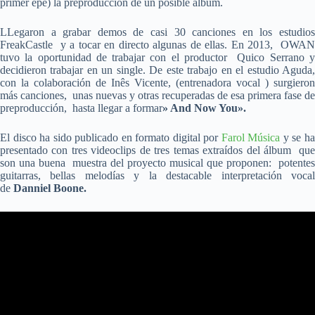
primer epé) la preproducción de un posible álbum.
LLegaron a grabar demos de casi 30 canciones en los estudios
FreakCastle y a tocar en directo algunas de ellas. En 2013,
OWA
tuvo la oportunidad de trabajar con el productor Quico Serrano y
decidieron trabajar en un single. De este trabajo en el estudio Aguda,
con la colaboración de Inês Vicente, (entrenadora vocal ) surgieron
más canciones, unas nuevas y otras recuperadas de esa primera fase de
preproducción, hasta llegar a formar
» And Now You».
El disco ha sido publicado en formato digital por
Farol Música
y se h
presentado con tres videoclips de tres temas extraídos del álbum que
son una buena muestra del proyecto musical que proponen: potentes
guitarras, bellas melodías y la destacable interpretación vocal
de
Danniel Boone
.